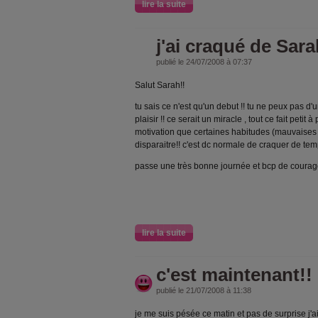
lire la suite
j'ai craqué de Sara
publié le 24/07/2008 à 07:37
Salut Sarah!!
tu sais ce n'est qu'un debut !! tu ne peux pas d'un
plaisir !! ce serait un miracle , tout ce fait petit à
motivation que certaines habitudes (mauvaises 
disparaitre!! c'est dc normale de craquer de te
passe une très bonne journée et bcp de courage
lire la suite
c'est maintenant!!
publié le 21/07/2008 à 11:38
je me suis pésée ce matin et pas de surprise j'a