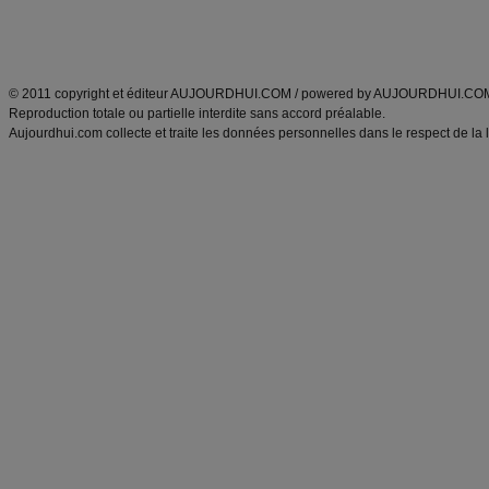
Découvrez aussi
:
exercices abdominaux
|
recette wok
|
ANXA Partenaires
:
Recette
de cuisine |
Recette cuisine
|
© 2011 copyright et éditeur AUJOURDHUI.COM / powered by AUJOURDHUI.CO
Reproduction totale ou partielle interdite sans accord préalable.
Aujourdhui.com collecte et traite les données personnelles dans le respect de la 