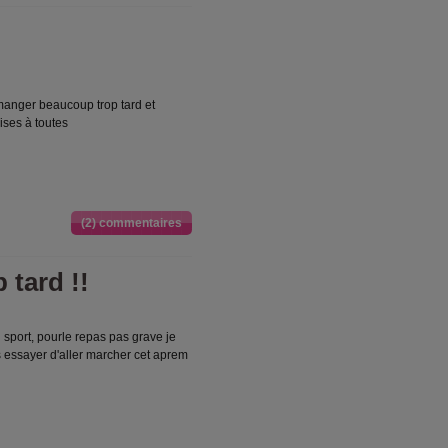
 manger beaucoup trop tard et
bises à toutes
(2) commentaires
 tard !!
u sport, pourle repas pas grave je
s essayer d'aller marcher cet aprem