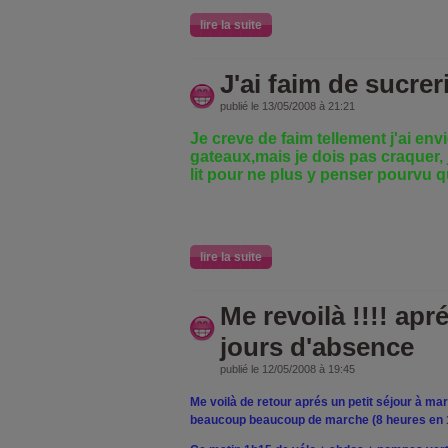
lire la suite
J'ai faim de sucreries
publié le 13/05/2008 à 21:21
Je creve de faim tellement j'ai env
gateaux,mais je dois pas craquer,
lit pour ne plus y penser pourvu q
lire la suite
Me revoilà !!!! apr
jours d'absence
publié le 12/05/2008 à 19:45
Me voilà de retour aprés un petit séjour à mar
beaucoup beaucoup de marche (8 heures en 1 