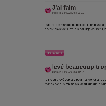
J'ai faim
publié le 14/05/2008 à 21:11
surement le manque du petit déj et en plus j'ai
encore envie de sucre, aller au lit je dois tenir, 
lire la suite
levé beaucoup trop
publié le 14/05/2008 à 11:32
je me suis levé trop tard pour manger et faire d
mange dans 30 mn mais le sport dur dur, je vai