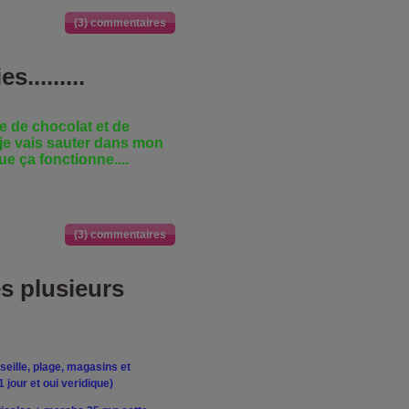
(3) commentaires
.........
ie de chocolat et de
 je vais sauter dans mon
ue ça fonctionne....
(3) commentaires
és plusieurs
seille, plage, magasins et
jour et oui veridique)