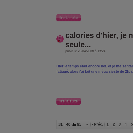
lire la suite
calories d'hier, je 
seule...
publié le 26/04/2008 à 13:24
Hier le temps était encore bof, et je me sentai
fatigué, alors j'ai fait une méga sieste de 2h, ç
lire la suite
31 - 40 de 85
«
‹ Préc.
1
2
3
4
5