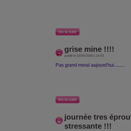
lire la suite
grise mine !!!!
publié le 29/04/2008 à 14:59
Pas grand moral aujourd'hui.........
lire la suite
journée tres éprou
stressante !!!