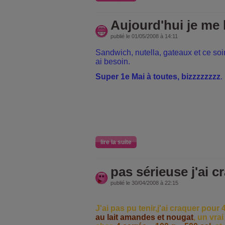
Aujourd'hui je me l
publié le 01/05/2008 à 14:11
S
andwich, nutella, gateaux et ce so
ai besoin.
Super 1e Mai à toutes, bizzzzzzzz
.
lire la suite
pas sérieuse j'ai c
publié le 30/04/2008 à 22:15
J'ai pas pu tenir,j'ai craquer pour
au lait amandes et nougat
, un vra