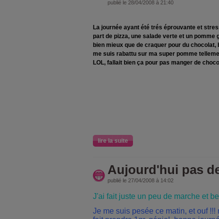
publié le 28/04/2008 à 21:40
La journée ayant été trés éprouvante et stres
part de pizza, une salade verte et un pomme gé
bien mieux que de craquer pour du chocolat, bi
me suis rabattu sur ma super pomme tellement
LOL, fallait bien ça pour pas manger de chocol
lire la suite
Aujourd'hui pas d
publié le 27/04/2008 à 14:02
J'ai fait juste un peu de marche et
Je me suis pesée ce matin, et ouf !!!