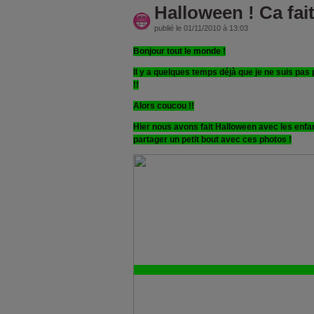
Halloween ! Ca fait
publié le 01/11/2010 à 13:03
Bonjour tout le monde !
Il y a quelques temps déjà que je ne suis pas
!!
Alors coucou !!
Hier nous avons fait Halloween avec les enfan
partager un petit bout avec ces photos !