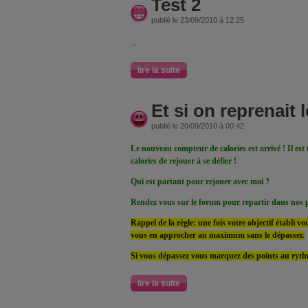
Test 2
publié le 23/09/2010 à 12:25
...
lire la suite
Et si on reprenait l
publié le 20/09/2010 à 00:42
Le nouveau compteur de calories est arrivé ! Il es
calories de rejouer à se défier !
Qui est partant pour rejouer avec moi ?
Rendez vous sur le forum pour repartir dans nos pe
Rappel de la règle: une fois votre objectif établi v
vous en approcher au maximum sans le dépasser.
Si vous dépassez vous marquez des points au rythm
lire la suite