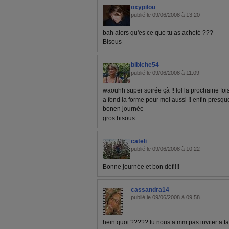
oxypilou
publié le 09/06/2008 à 13:20
bah alors qu'es ce que tu as acheté ???
Bisous
bibiche54
publié le 09/06/2008 à 11:09
waouhh super soirée çà !! lol la prochaine fois i
a fond la forme pour moi aussi !! enfin presque !
bonen journée
gros bisous
cateli
publié le 09/06/2008 à 10:22
Bonne journée et bon défi!!!
cassandra14
publié le 09/06/2008 à 09:58
hein quoi ????? tu nous a mm pas inviter a ta