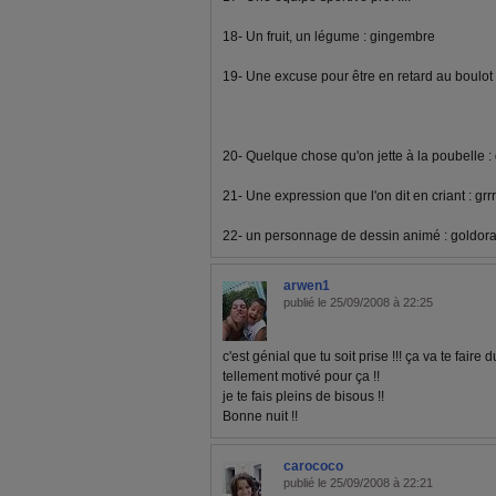
18- Un fruit, un légume : gingembre
19- Une excuse pour être en retard au boulot 
20- Quelque chose qu'on jette à la poubelle :
21- Une expression que l'on dit en criant : grrrr
22- un personnage de dessin animé : goldor
arwen1
publié le 25/09/2008 à 22:25
c'est génial que tu soit prise !!! ça va te faire d
tellement motivé pour ça !!
je te fais pleins de bisous !!
Bonne nuit !!
carococo
publié le 25/09/2008 à 22:21