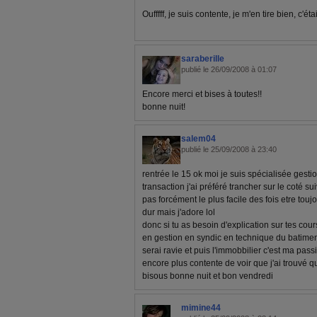
Oufffff, je suis contente, je m'en tire bien, c'éta
saraberille
publié le 26/09/2008 à 01:07
Encore merci et bises à toutes!!
bonne nuit!
salem04
publié le 25/09/2008 à 23:40
rentrée le 15 ok moi je suis spécialisée gesti
transaction j'ai préféré trancher sur le coté sui
pas forcément le plus facile des fois etre toujo
dur mais j'adore lol
donc si tu as besoin d'explication sur tes co
en gestion en syndic en technique du batiment
serai ravie et puis l'immobbilier c'est ma pas
encore plus contente de voir que j'ai trouvé 
bisous bonne nuit et bon vendredi
mimine44