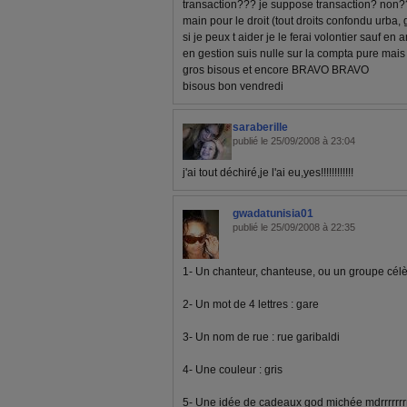
transaction??? je suppose transaction? non??
main pour le droit (tout droits confondu urba, 
si je peux t aider je le ferai volontier sauf en 
en gestion suis nulle sur la compta pure mais
gros bisous et encore BRAVO BRAVO
bisous bon vendredi
saraberille
publié le 25/09/2008 à 23:04
j'ai tout déchiré,je l'ai eu,yes!!!!!!!!!!!!
gwadatunisia01
publié le 25/09/2008 à 22:35
1- Un chanteur, chanteuse, ou un groupe célèb
2- Un mot de 4 lettres : gare
3- Un nom de rue : rue garibaldi
4- Une couleur : gris
5- Une idée de cadeaux god michée mdrrrrrrrr