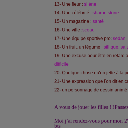
13- Une fleur :
silène
14- Une célébrité :
sharon stone
15- Un magazine :
santé
16- Une ville
:
sceau
17- Une équipe sportive pro
:
sedan
18- Un fruit, un légume
: sillique, sals
19- Une excuse pour être en retard a
difficile
20- Quelque chose qu'on jette à la p
21- Une expression que l'on dit en cr
22- un personnage de dessin animé 
A vous de jouer les filles !!!
Passez
Moi j’ai rendez-vous pour mon 2
bts