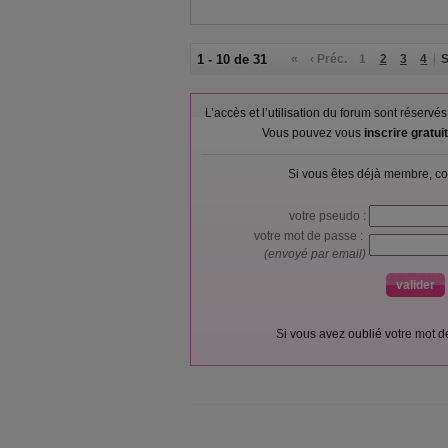
1 - 10 de 31
«
‹ Préc.
1
2
3
4
S
L’accès et l’utilisation du forum sont réser
Vous pouvez vous
inscrire gratu
Si vous êtes déjà membre, co
votre pseudo :
votre mot de passe :
(envoyé par email)
Si vous avez oublié votre mot 