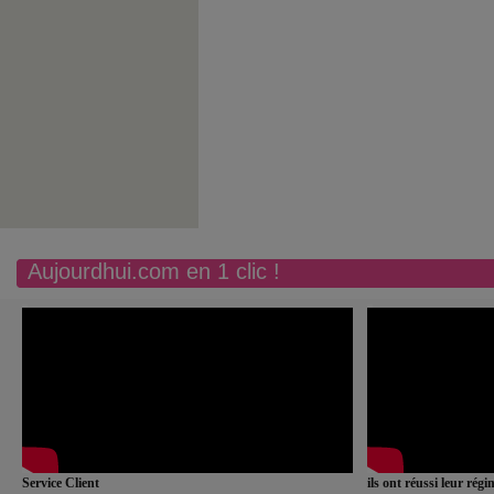
Aujourdhui.com en 1 clic !
Service Client
ils ont réussi leur rég