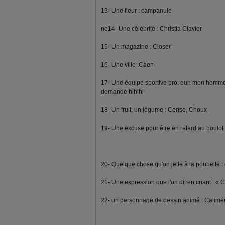
13- Une fleur : campanule
ne14- Une célébrité : Christia Clavier
15- Un magazine : Closer
16- Une ville :Caen
17- Une équipe sportive pro: euh mon homme d
demandé hihihi
18- Un fruit, un légume : Cerise, Choux
19- Une excuse pour être en retard au boulot
20- Quelque chose qu'on jette à la poubelle 
21- Une expression que l'on dit en criant : « C
22- un personnage de dessin animé : Calime