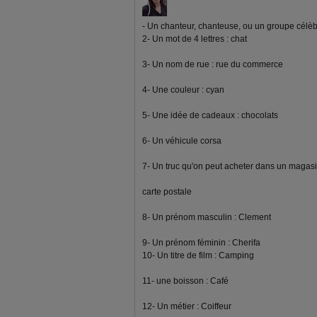
- Un chanteur, chanteuse, ou un groupe célèb
2- Un mot de 4 lettres : chat
3- Un nom de rue : rue du commerce
4- Une couleur : cyan
5- Une idée de cadeaux : chocolats
6- Un véhicule corsa
7- Un truc qu'on peut acheter dans un magasi
carte postale
8- Un prénom masculin : Clement
9- Un prénom féminin : Cherifa
10- Un titre de film : Camping
11- une boisson : Café
12- Un métier : Coiffeur