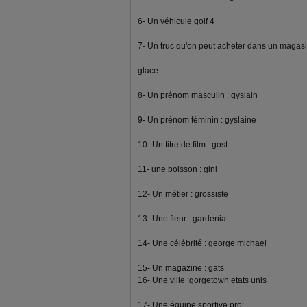
6- Un véhicule golf 4
7- Un truc qu'on peut acheter dans un magasi
glace
8- Un prénom masculin : gyslain
9- Un prénom féminin : gyslaine
10- Un titre de film : gost
11- une boisson : gini
12- Un métier : grossiste
13- Une fleur : gardenia
14- Une célébrité : george michael
15- Un magazine : gats
16- Une ville :gorgetown etats unis
17- Une équipe sportive pro: ....