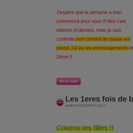
J'espère que la semaine a bien
commencé pour vous !!! Moi c'est
interros et devoirs, mais je suis
contente,
mon conseil de classe est
passé, j'ai eu les encouragements
et
2ème !!
lire la suite
Les 1eres fois de b
publié le 01/03/2009 à 15:17
Coucou les filles !!