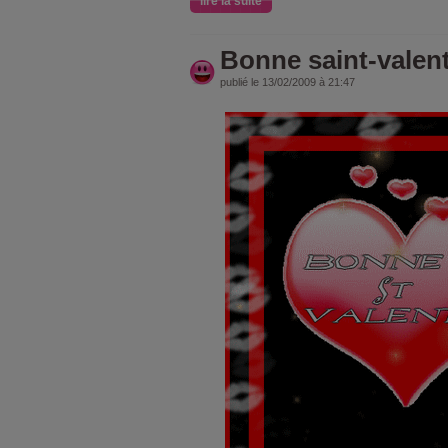
lire la suite
Bonne saint-valenti
publié le 13/02/2009 à 21:47