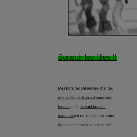
Bonsoir les filles !!
Mes horaires ont encore changé,
une collègue et un collègue vont
bientôt
partir,
ils vont trop me
manquer
car on formait une super
équipe et le travail va s’amplifier !