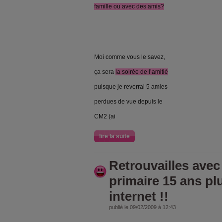
famille ou avec des amis?
Moi comme vous le savez,
ça sera
la soirée de l’amitié
puisque je reverrai 5 amies
perdues de vue depuis le
CM2 (ai
lire la suite
Retrouvailles avec
primaire 15 ans plus
internet !!
publié le 09/02/2009 à 12:43