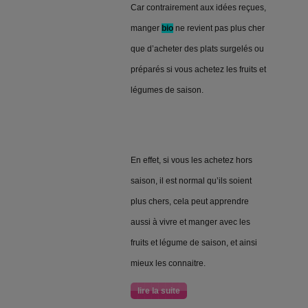
Car contrairement aux idées reçues,
manger
bio
ne revient pas plus cher
que d’acheter des plats surgelés ou
préparés si vous achetez les fruits et
légumes de saison.
En effet, si vous les achetez hors
saison, il est normal qu’ils soient
plus chers, cela peut apprendre
aussi à vivre et manger avec les
fruits et légume de saison, et ainsi
mieux les connaitre.
lire la suite