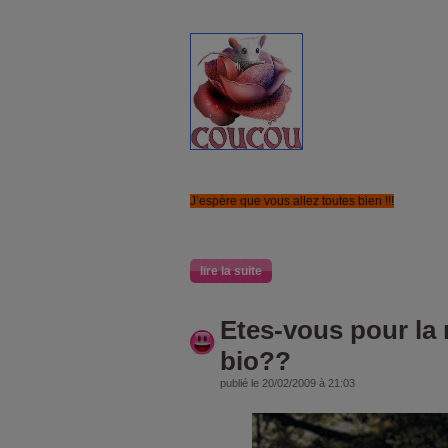
J’espère que vous allez toutes bien !!!
lire la suite
Etes-vous pour la 
bio??
publié le 20/02/2009 à 21:03