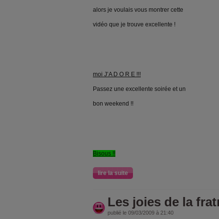
alors je voulais vous montrer cette
vidéo que je trouve excellente !
moi J’A D O R E !!!
Passez une excellente soirée et un
bon weekend !!
Bisous !!
lire la suite
Les joies de la fratr
publié le 09/03/2009 à 21:40