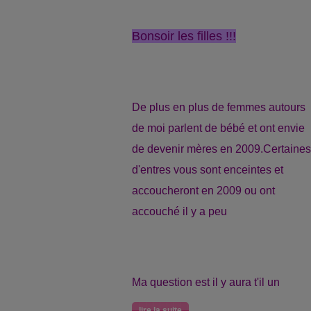
Bonsoir les filles !!!
De plus en plus de femmes autours
de moi parlent de bébé et ont envie
de devenir mères en 2009.Certaines
d'entres vous sont enceintes et
accoucheront en 2009 ou ont
accouché il y a peu
Ma question est il y aura t'il un
lire la suite