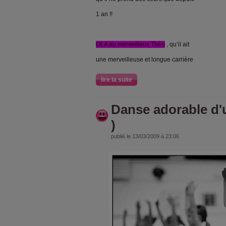
1 an !!
OLA au merveilleux Théo
, qu’il ait
une merveilleuse et longue carrière
lire la suite
Danse adorable d'u
)
publié le 13/03/2009 à 23:06