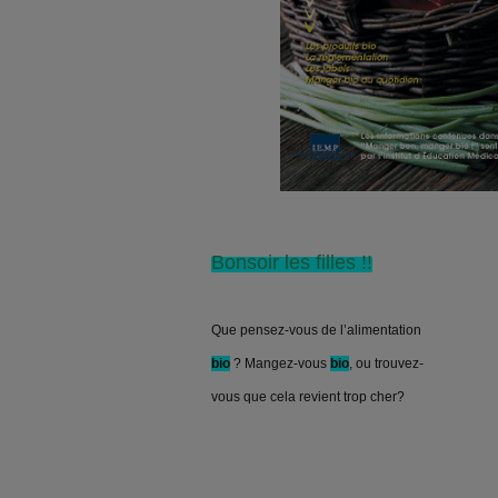
Bonsoir les filles !!
Que pensez-vous de l’alimentation
bio
? Mangez-vous
bio
, ou trouvez-
vous que cela revient trop cher?