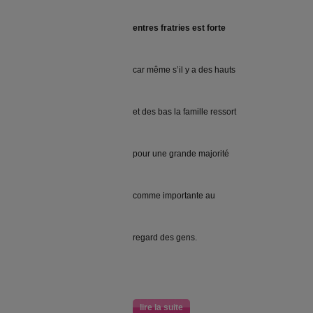
entres fratries est forte
car même s’il y a des hauts
et des bas la famille ressort
pour une grande majorité
comme importante au
regard des gens.
lire la suite