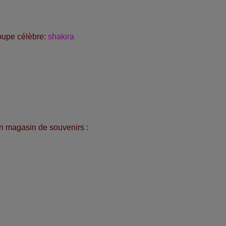
oupe célèbre:
shakira
un magasin de souvenirs :