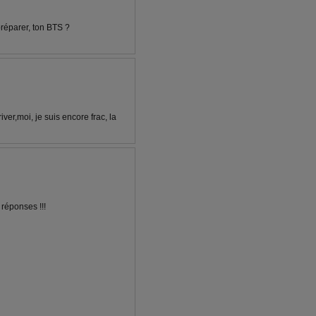
 préparer, ton BTS ?
ver,moi, je suis encore frac, la
 réponses !!!