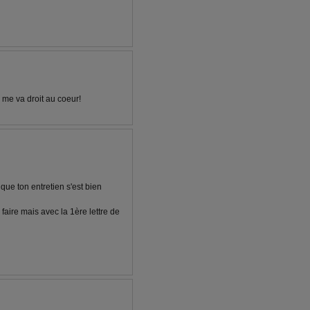
é me va droit au coeur!
 que ton entretien s'est bien
 faire mais avec la 1ère lettre de