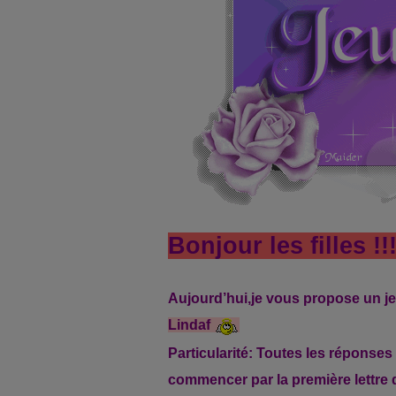
Bonjour les filles !!
Aujourd’hui,je vous propose un j
Lindaf
Particularité: Toutes les réponses
commencer par la première lettre