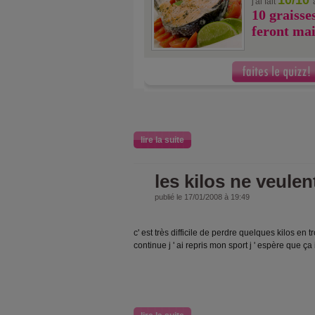
10/10
j'ai fait
10 graisse
feront mai
lire la suite
les kilos ne veulen
publié le 17/01/2008 à 19:49
c' est très difficile de perdre quelques kilos en
continue j ' ai repris mon sport j ' espère que ç