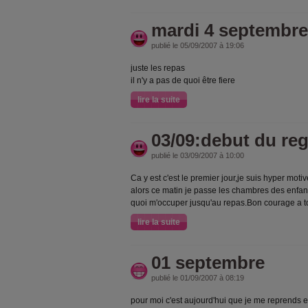
mardi 4 septembre
publié le 05/09/2007 à 19:06
juste les repas
il n'y a pas de quoi être fiere
lire la suite
03/09:debut du re
publié le 03/09/2007 à 10:00
Ca y est c'est le premier jour,je suis hyper moti
alors ce matin je passe les chambres des enfants
quoi m'occuper jusqu'au repas.Bon courage a t
lire la suite
01 septembre
publié le 01/09/2007 à 08:19
pour moi c'est aujourd'hui que je me reprends e