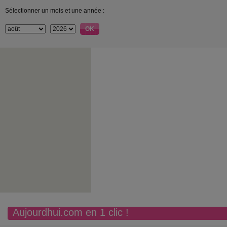
Sélectionner un mois et une année :
Aujourdhui.com en 1 clic !