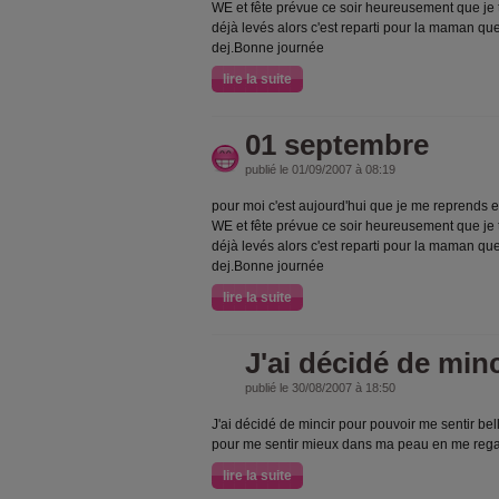
WE et fête prévue ce soir heureusement que je t
déjà levés alors c'est reparti pour la maman que 
dej.Bonne journée
lire la suite
01 septembre
publié le 01/09/2007 à 08:19
pour moi c'est aujourd'hui que je me reprends e
WE et fête prévue ce soir heureusement que je t
déjà levés alors c'est reparti pour la maman que 
dej.Bonne journée
lire la suite
J'ai décidé de minc
publié le 30/08/2007 à 18:50
J'ai décidé de mincir pour pouvoir me sentir bel
pour me sentir mieux dans ma peau en me regar
lire la suite