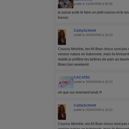
publié le 21/06/2008 à 00:36
je passe juste te faire un petit coucou et te 
bisous
CathySchmitt
publié le 20/06/2008 à 16:23
Coucou Michèle, les All Bran choco sont pas m
version nature en batonnets, mais ils finissent 
réalité je préfère les tartines de pain au beurre
Bises bon weekend
CACAT62
publié le 20/06/2008 à 16:23
oh que oui vivement lundi !!!
CathySchmitt
publié le 20/06/2008 à 16:22
Coucou Michèle, les All Bran choco sont pas m