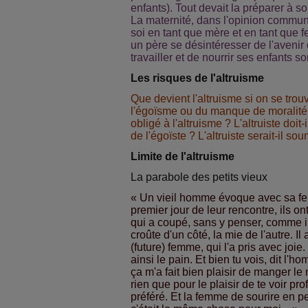
enfants). Tout devait la préparer à s
La maternité, dans l'opinion commune
soi en tant que mère et en tant que 
un père se désintéresser de l'avenir 
travailler et de nourrir ses enfants s
Les risques de l'altruisme
Que devient l'altruisme si on se tro
l'égoïsme ou du manque de moralité 
obligé à l'altruisme ? L'altruiste doit
de l'égoïste ? L'altruiste serait-il s
Limite de l'altruisme
La parabole des petits vieux
« Un vieil homme évoque avec sa f
premier jour de leur rencontre, ils ont
qui a coupé, sans y penser, comme il 
croûte d'un côté, la mie de l'autre. Il 
(future) femme, qui l'a pris avec joie.
ainsi le pain. Et bien tu vois, dit l'
ça m'a fait bien plaisir de manger le
rien que pour le plaisir de te voir p
préféré. Et la femme de sourire en p