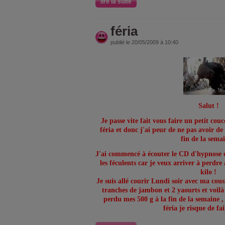
lire la suite
féria
publié le 20/05/2009 à 10:40
Salut !
Je passe vite fait vous faire un petit cou
féria et donc j'ai peur de ne pas avoir de
fin de la semai
J'ai commencé à écouter le CD d'hypnose et
les féculents car je veux arriver à perdre
kilo !
Je suis allé courir Lundi soir avec ma cousi
tranches de jambon et 2 yaourts et voil
perdu mes 500 g à la fin de la semaine ,
féria je risque de fa