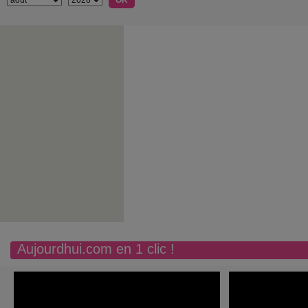
Aujourdhui.com en 1 clic !