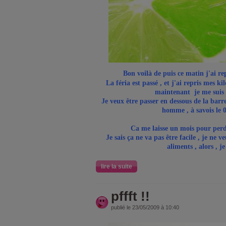
Bon voilà de puis ce matin j'ai re
La féria est passé , et j'ai repris mes k
maintenant je me suis 
Je veux être passer en dessous de la barr
homme , à savois le 05
Ca me laisse un mois pour perdre
Je sais ça ne va pas être facile , je ne 
aliments , alors , je
lire la suite
pffft !!
publié le 23/05/2009 à 10:40