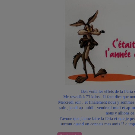
Ben voilà les effets de la Féria s
Me revoilà à 73 kilos ..Il faut dire que nou
Mercredi soir , et finalement nous y sommes 
soir , jeudi ap -midi , vendredi midi et ap-m
nous y allions ce 
J'avoue que j'aime faire la féria et que je pe
surtout quand on connais mes amis !! c impo