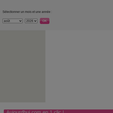
Sélectionner un mois et une année :
Aujourdhui.com en 1 clic !