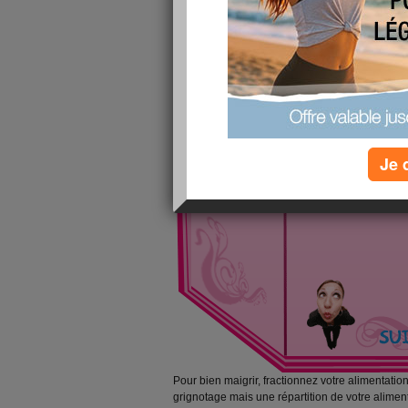
Je 
Pour bien maigrir, fractionnez votre alimentation
grignotage mais une répartition de votre aliment