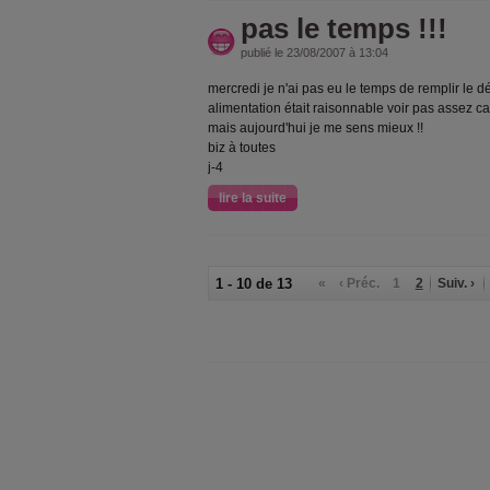
pas le temps !!!
publié le 23/08/2007 à 13:04
mercredi je n'ai pas eu le temps de remplir le 
alimentation était raisonnable voir pas assez car j
mais aujourd'hui je me sens mieux !!
biz à toutes
j-4
lire la suite
1 - 10 de 13
«
‹ Préc.
1
2
Suiv. ›