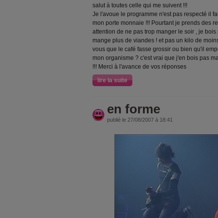
salut à toutes celle qui me suivent !!!
Je l'avoue le programme n'est pas respecté il faut
mon porte monnaie !!! Pourtant je prends des rec
attention de ne pas trop manger le soir , je bois 
mange plus de viandes ! et pas un kilo de moins
vous que le café fasse grossir ou bien qu'il e
mon organisme ? c'est vrai que j'en bois pas mal 
!!! Merci à l'avance de vos réponses
lire la suite
en forme
publié le 27/08/2007 à 18:41