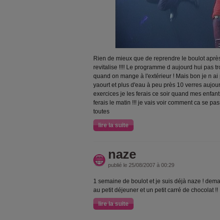
Rien de mieux que de reprendre le boulot après
revitalise !!!! Le programme d aujourd hui pas t
quand on mange à l'extérieur ! Mais bon je n ai pas
yaourt et plus d'eau à peu près 10 verres aujourd
exercices je les ferais ce soir quand mes enfan
ferais le matin !!! je vais voir comment ca se pa
toutes
lire la suite
naze
publié le 25/08/2007 à 00:29
1 semaine de boulot et je suis déjà naze ! demai
au petit déjeuner et un petit carré de chocolat !!
lire la suite