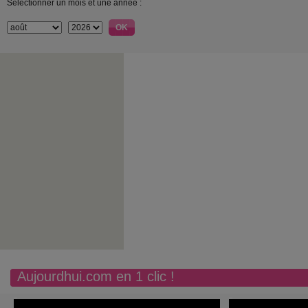
Sélectionner un mois et une année :
Aujourdhui.com en 1 clic !