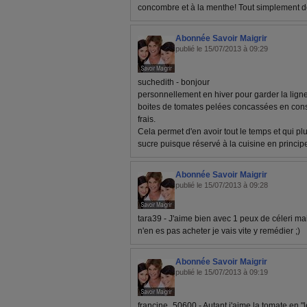
concombre et à la menthe! Tout simplement dé
Abonnée Savoir Maigrir
publié le 15/07/2013 à 09:29
suchedith - bonjour
personnellement en hiver pour garder la ligne
boites de tomates pelées concassées en con
frais.
Cela permet d'en avoir tout le temps et qui p
sucre puisque réservé à la cuisine en princip
Abonnée Savoir Maigrir
publié le 15/07/2013 à 09:28
tara39 - J'aime bien avec 1 peux de céleri ma
n'en es pas acheter je vais vite y remédier ;)
Abonnée Savoir Maigrir
publié le 15/07/2013 à 09:19
francine_50600 - Autant j'aime la tomate en "