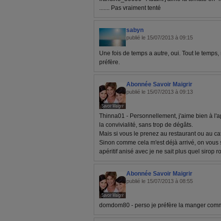
....... Pas vraiment tenté
sabyn
publié le 15/07/2013 à 09:15
Une fois de temps a autre, oui. Tout le temps,
préfère.
Abonnée Savoir Maigrir
publié le 15/07/2013 à 09:13
Thinna01 - Personnellement, j'aime bien à l'ap
la convivialité, sans trop de dégâts.
Mais si vous le prenez au restaurant ou au ca
Sinon comme cela m'est déjà arrivé, on vous s
apéritif anisé avec je ne sait plus quel sirop 
Abonnée Savoir Maigrir
publié le 15/07/2013 à 08:55
domdom80 - perso je préfère la manger co