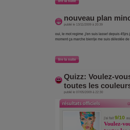
lire la suite
nouveau plan mince
publié le 13/11/2009 à 20:39
oui, le mot regime ,j'en suis lasse! depuis 45jrs
moment ça marche bien!je me suis délestée de 6 
lire la suite
Quizz: Voulez-vous
toutes les couleur
publié le 07/05/2009 à 22:30
9/10
j'ai fait
au
Voulez-vou