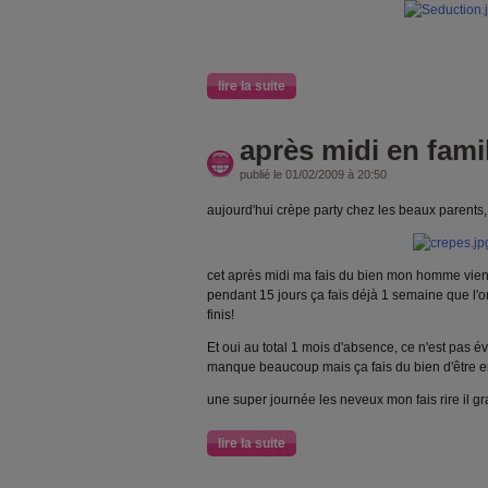
lire la suite
après midi en fami
publié le 01/02/2009 à 20:50
aujourd'hui crèpe party chez les beaux parents,
cet après midi ma fais du bien mon homme viens
pendant 15 jours ça fais déjà 1 semaine que l'on
finis!
Et oui au total 1 mois d'absence, ce n'est pas év
manque beaucoup mais ça fais du bien d'être e
une super journée les neveux mon fais rire il gr
lire la suite