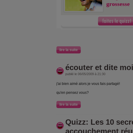
grossesse
lire la suite
écouter et dite moi
publié le 06/05/2009 à 21:30
j'ai bien aimé alors je vous fais partagé!
qu'en pensez vous?
lire la suite
Quizz: Les 10 secr
accouchement réu