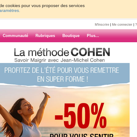
on de cookies pour vous proposer des services
paramètres.
M'inscrire
|
Me connecter
|
?
Communauté
Rubriques
Boutique
Plus...
6
7
8
9
Suiv. ›
»
interpréter vos
ARCHIVES