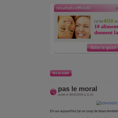
6/10
j'ai fait
au
10 aliment
donnent la
lire la suite
pas le moral
publié le 08/02/2009 à 11:20
Eh oui aujourd'hui j'ai un coup de blues terrible!