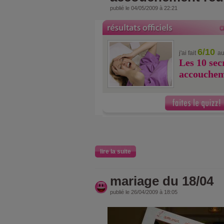
publié le 04/05/2009 à 22:21
6/10
j'ai fait
au
Les 10 sec
accouchem
lire la suite
mariage du 18/04
publié le 26/04/2009 à 18:05