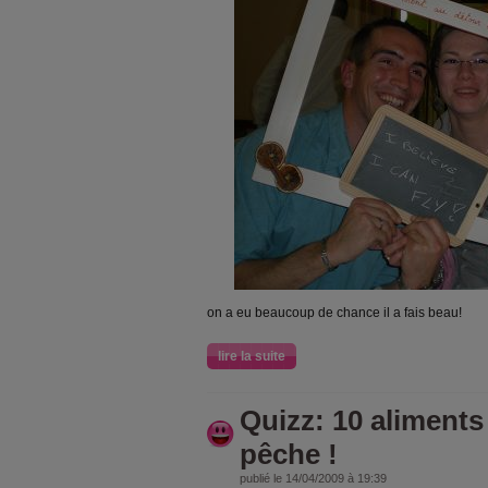
on a eu beaucoup de chance il a fais beau!
lire la suite
Quizz: 10 aliments
pêche !
publié le 14/04/2009 à 19:39