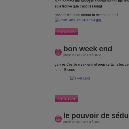
Mon homme me manque énormément il me reste 
et je trouve que c'est très long!
reviens vite mon amour tu me manques!!
lire la suite
bon week end
publié le 06/02/2009 à 16:20
ça y es c'est le week end et pour certains les va
lundi! Bisous
lire la suite
le pouvoir de sédu
publié le 06/02/2009 à 16:11