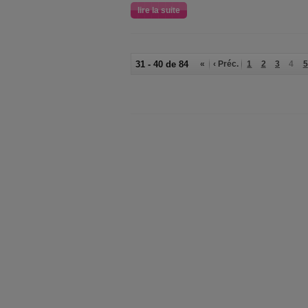
lire la suite
31 - 40 de 84
«
‹ Préc.
1
2
3
4
5