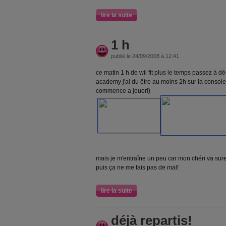
lire la suite
1 h
publié le 24/09/2008 à 12:41
ce matin 1 h de wii fit plus le temps passez à dé
academy j'ai du être au moins 2h sur la console
commence a jouer!)
mais je m'entraîne un peu car mon chéri va sur
puis ça ne me fais pas de mal!
lire la suite
déjà repartis!