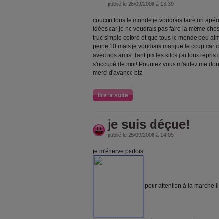
publié le 26/09/2008 à 13:39
coucou tous le monde je voudrais faire un apéri
idées car je ne voudrais pas faire la même chos
truc simple coloré et que tous le monde peu a
peine 10 mais je voudrais marqué le coup car c'
avec nos amis. Tant pis les kilos j'ai tous repris 
s'occupé de moi! Pourriez vous m'aidez me don
merci d'avance biz
lire la suite
je suis déçue!
publié le 25/09/2008 à 14:05
je m'énerve parfois
pour attention à la marche il