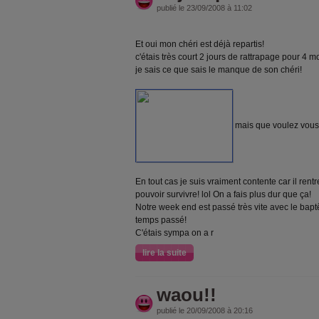
publié le 23/09/2008 à 11:02
Et oui mon chéri est déjà repartis!
c'étais très court 2 jours de rattrapage pour 4 
je sais ce que sais le manque de son chéri!
mais que voulez vous,
En tout cas je suis vraiment contente car il ren
pouvoir survivre! lol On a fais plus dur que ça!
Notre week end est passé très vite avec le bap
temps passé!
C'étais sympa on a r
lire la suite
waou!!
publié le 20/09/2008 à 20:16