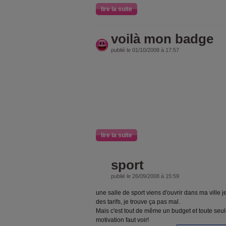
lire la suite
voilà mon badge
publié le 01/10/2008 à 17:57
lire la suite
sport
publié le 26/09/2008 à 15:59
une salle de sport viens d'ouvrir dans ma ville j
des tarifs, je trouve ça pas mal.
Mais c'est tout de même un budget et toute seule
motivation faut voir!