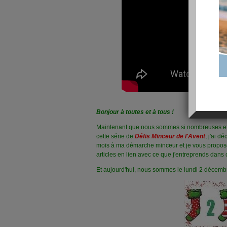
Bonjour à toutes et à tous !
Maintenant que nous sommes si nombreuses e
cette série de
Défis Minceur de l'Avent
, j'ai d
mois à ma démarche minceur et je vous propos
articles en lien avec ce que j'entreprends dans 
Et aujourd'hui, nous sommes le lundi 2 décembr