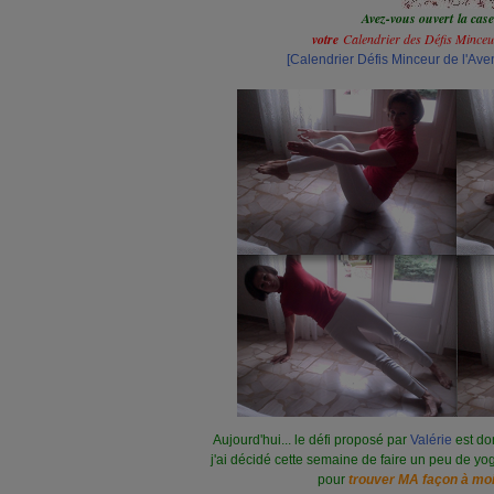
Avez-vous ouvert la case
votre
Calendrier des Défis Minceur
[Calendrier Défis Minceur de l'Av
Aujourd'hui... le défi proposé par
Valérie
est do
j'ai décidé cette semaine de faire un peu de yog
pour
trouver MA façon à moi 