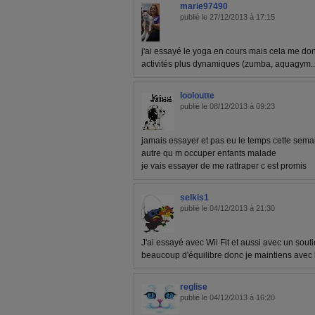
marie97490
publié le 27/12/2013 à 17:15
j'ai essayé le yoga en cours mais cela me don
activités plus dynamiques (zumba, aquagym..
looloutte
publié le 08/12/2013 à 09:23
jamais essayer et pas eu le temps cette semai
autre qu m occuper enfants malade
je vais essayer de me rattraper c est promis
selkis1
publié le 04/12/2013 à 21:30
J'ai essayé avec Wii Fit et aussi avec un sou
beaucoup d'équilibre donc je maintiens avec 
reglise
publié le 04/12/2013 à 16:20