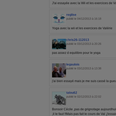
J'ai essayée avec la Wii et les exercices de V
reglise
publié le 04/12/2013 à 16:18
Yoga avec la wii et les exercices de Valérie
chris26-112013
publié le 03/12/2013 à 20:26
pas assez d equilibre pour le yoga
legaulois
publié le 03/12/2013 à 13:38
j'ai bien essayé mais je me suis cassé la gueule 
talou62
publié le 02/12/2013 à 22:02
Bonsoir Cécile ,pas de grignotage aujourdhui 
,il le faut !!Mais pas fait le cours de Val ,j'e