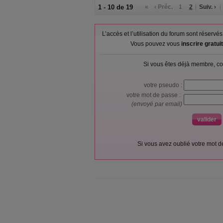
1 - 10 de 19
«
‹ Préc.
1
2
Suiv. ›
L’accès et l’utilisation du forum sont réser
Vous pouvez vous
inscrire gratu
Si vous êtes déjà membre, co
votre pseudo :
votre mot de passe :
(envoyé par email)
Si vous avez oublié votre mot 