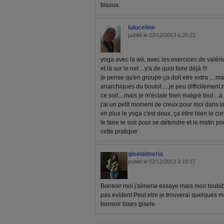
bisous.
luluceline
publié le 02/12/2013 à 20:21
yoga avec la wii, avec les exercices de valéri
et là sur le net ...y'a de quoi faire déjà !!!
je pense qu'en groupe ça doit etre extra ....m
anarchiques du boulot ....je peu difficilement
ce soit ...mais je m'éclate bien malgré tout ...
j'ai un petit moment de creux pour moi dans la 
en plus le yoga c'est doux, ça étire bien le cor
le faire le soir pour se détendre et le matin po
cette pratique
giselalmeria
publié le 02/12/2013 à 19:37
Bonsoir moi j'aimerai essaye mais mon toubib
pas evident Peut etre je trouverai quelques
bonsoir bises gisele