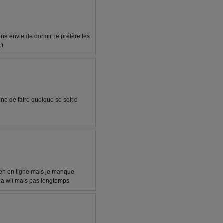
ne envie de dormir, je préfère les
.)
ne de faire quoique se soit d
tien en ligne mais je manque
la wii mais pas longtemps