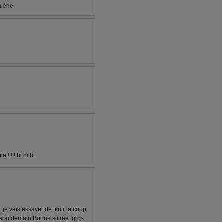
alérie
!!!!! hi hi hi
,je vais essayer de tenir le coup
ssaierai demain.Bonne soirée ,gros