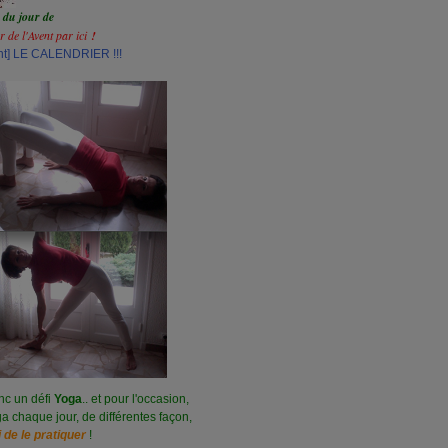
 du jour de
 de l'Avent par ici
!
ent] LE CALENDRIER !!!
nc un défi
Yoga
.. et pour l'occasion,
a chaque jour, de différentes façon,
de le pratiquer
!