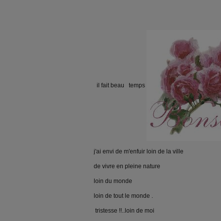
il fait beau temps
j'ai envi de m'enfuir loin de la ville
de vivre en pleine nature
loin du monde
loin de tout le monde .
tristesse !!..loin de moi