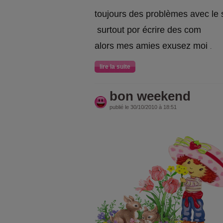
toujours des problèmes avec le s
surtout por écrire des com
alors mes amies exusez moi
.
lire la suite
bon weekend
publié le 30/10/2010 à 18:51