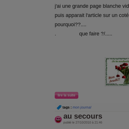
j'ai une grande page blanche vid
puis apparait l'article sur un coté
pourquoi??....
. que faire ?/.....
lire la suite
tags :
mon journal
au secours
publié le 27/10/2010 à 21:46