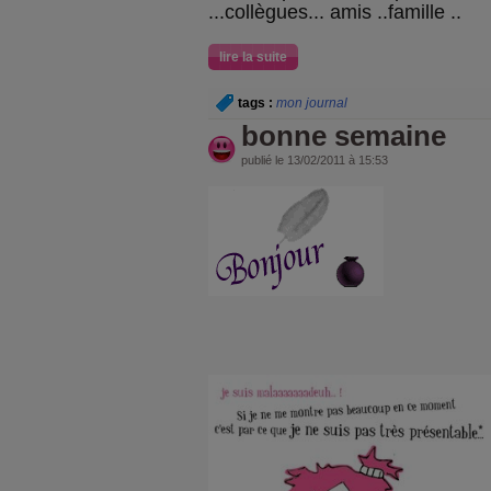
...collègues... amis ..famille ..
lire la suite
tags :
mon journal
bonne semaine
publié le 13/02/2011 à 15:53