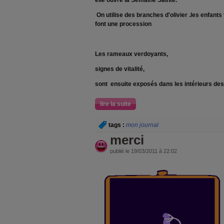
elle ouvre la Semaine Sainte.
On utilise des
branches d'olivier .les enfants
font une procession
Les rameaux verdoyants,
signes de vitalité,
sont
ensuite exposés dans les intérieurs de
lire la suite
tags :
mon journal
merci
publié le 19/03/2011 à 22:02