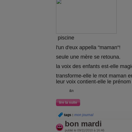
piscine
l'un d'eux appella "maman"!
seule une mère se retouna.
la voix des enfants est-elle mag
transforme-elle le mot maman e
leur voix contient-elle le préno
&n
lire la suite
tags :
mon journal
bon mardi
publié le 09/11/2010 à 16:46