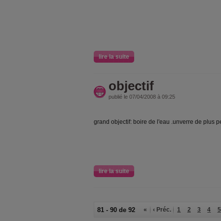
lire la suite
objectif
publié le 07/04/2008 à 09:25
grand objectif: boire de l'eau .unverre de plus p
lire la suite
81 - 90 de 92
«
‹ Préc.
1
2
3
4
5