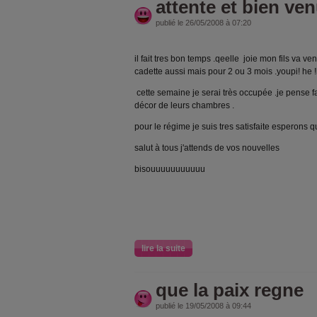
attente et bien ve
publié le 26/05/2008 à 07:20
il fait tres bon temps .qeelle joie mon fils va v
cadette aussi mais pour 2 ou 3 mois .youpi! he !
cette semaine je serai très occupée .je pense f
décor de leurs chambres .
pour le régime je suis tres satisfaite esperons 
salut à tous j'attends de vos nouvelles
bisouuuuuuuuuuu
lire la suite
que la paix regne
publié le 19/05/2008 à 09:44