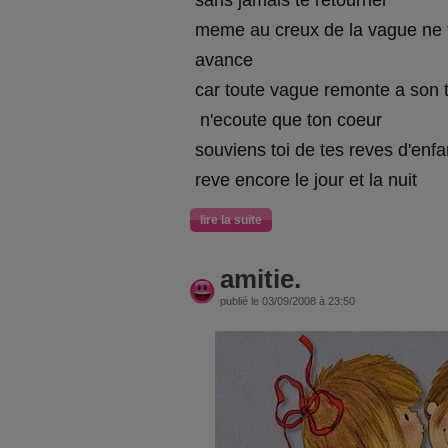
sans jamais te retourner
meme au creux de la vague ne t
avance
car toute vague remonte a son 
n'ecoute que ton coeur
souviens toi de tes reves d'enfa
reve encore le jour et la nuit
lire la suite
amitie.
publié le 03/09/2008 à 23:50