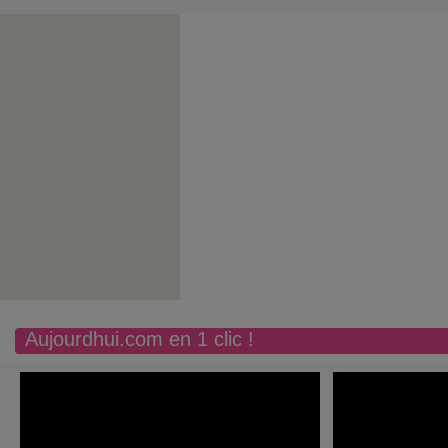
Aujourdhui.com en 1 clic !