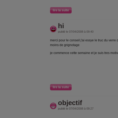
lire la suite
hi
publié le 07/04/2008 à 09:40
merci pour le conseil j'ai essye le truc du verre 
moins de grignotage
je commence cette semaine et je suis tres motivé
lire la suite
objectif
publié le 07/04/2008 à 09:27