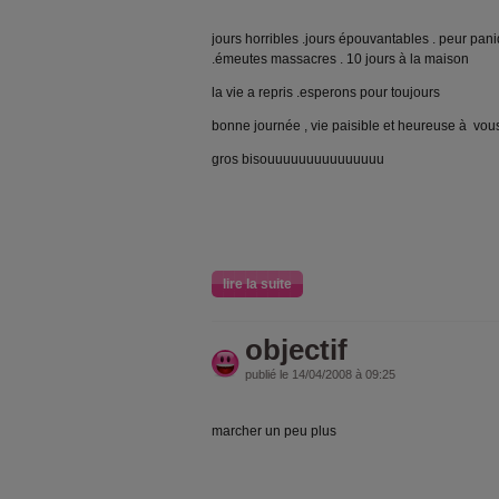
jours horribles .jours épouvantables . peur pan
.émeutes massacres . 10 jours à la maison
la vie a repris .esperons pour toujours
bonne journée , vie paisible et heureuse à vou
gros bisouuuuuuuuuuuuuuu
lire la suite
objectif
publié le 14/04/2008 à 09:25
marcher un peu plus