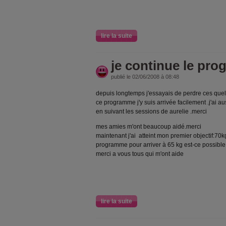
lire la suite
je continue le pr
publié le 02/06/2008 à 08:48
depuis longtemps j'essayais de perdre ces quel
ce programme j'y suis arrivée facilement .j'ai a
en suivant les sessions de aurelie .merci
mes amies m'ont beaucoup aidé.merci
maintenant j'ai atteint mon premier objectif:70k
programme pour arriver à 65 kg est-ce possible
merci a vous tous qui m'ont aide
lire la suite