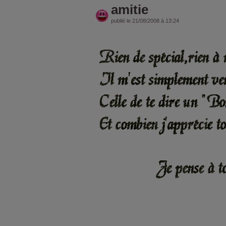
amitie
publié le 21/08/2008 à 13:24