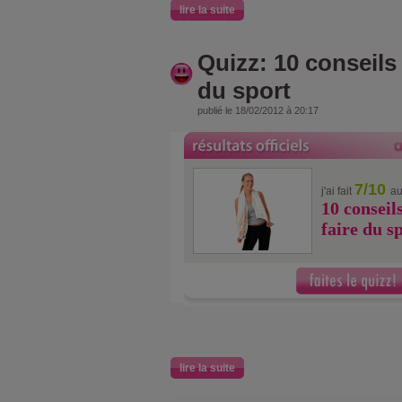
lire la suite
Quizz: 10 conseils 
du sport
publié le 18/02/2012 à 20:17
7/10
j'ai fait
au
10 conseil
faire du s
lire la suite