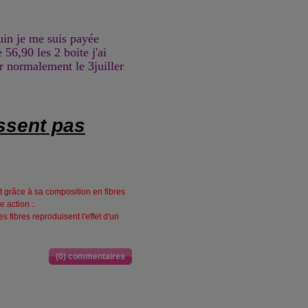
uin je me suis payée
56,90 les 2 boite j'ai
ir normalement le 3juiller
ssent pas
 grâce à sa composition en fibres
 action :.
fibres reproduisent l'effet d'un
(0) commentaires