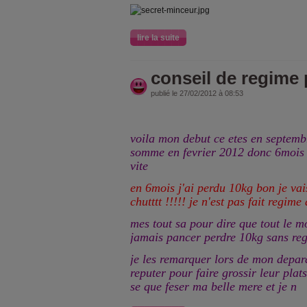
lire la suite
conseil de regime
publié le 27/02/2012 à 08:53
voila mon debut ce etes en septem
somme en fevrier 2012 donc 6mois 
vite
en 6mois j'ai perdu 10kg bon je vai
chutttt !!!!! je n'est pas fait regime
mes tout sa pour dire que tout le m
jamais pancer perdre 10kg sans reg
je les remarquer lors de mon depar
reputer pour faire grossir leur pla
se que feser ma belle mere et je n