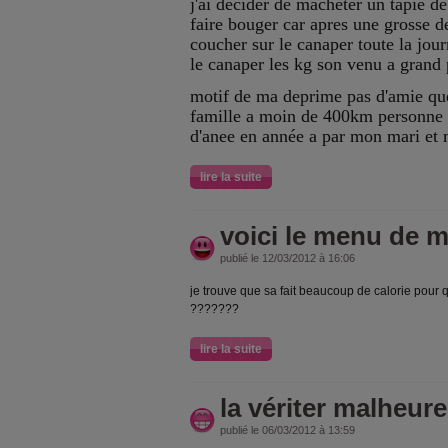
j'ai decider de macheter un tapie d
faire bouger car apres une grosse d
coucher sur le canaper toute la jou
le canaper les kg son venu a grand
motif de ma deprime pas d'amie qu
famille a moin de 400km personne 
d'anee en année a par mon mari et 
lire la suite
voici le menu de m
publié le 12/03/2012 à 16:06
je trouve que sa fait beaucoup de calorie pour 
???????
lire la suite
la vériter malheu
publié le 06/03/2012 à 13:59