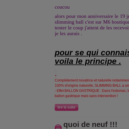
coucou
alors pour mon anniversaire le 19 j
slimming ball c'est sur M6 boutique 
tenter le coup j'attent de les recevo
je les aurais .
pour se qui connai
voila le principe .
.
Complètement novatrice et naturelle notamment
100% d'origine naturelle, SLIMMING BALL a une
- Effet BALLON GASTRIQUE : Dans l'estomac, les 
ballon gastrique mais sans intervention !
lire la suite
quoi de neuf !!!