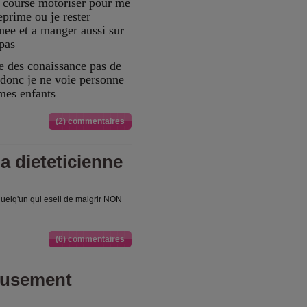
e course motoriser pour me
eprime ou je rester
rnee et a manger aussi sur
 pas
e des conaissance pas de
donc je ne voie personne
mes enfants
(2) commentaires
a dieteticienne
quelq'un qui eseil de maigrir NON
(6) commentaires
reusement