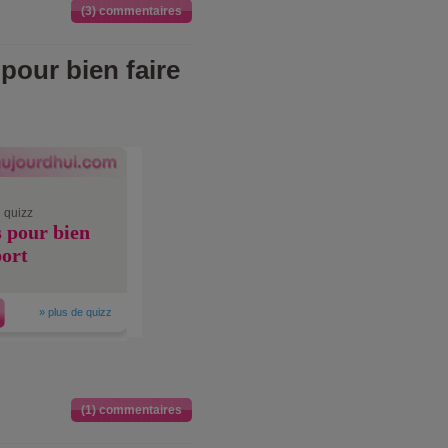
(3) commentaires
pour bien faire
 quizz
s pour bien
port
»
plus de quizz
(1) commentaires