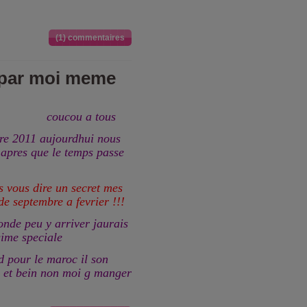
(1) commentaires
 par moi meme
coucou a tous
bre 2011 aujourdhui nous
apres que le temps passe
s vous dire un secret mes
 de septembre a fevrier !!!
onde peu y arriver jaurais
ime speciale
d pour le maroc il son
ts et bein non moi g manger