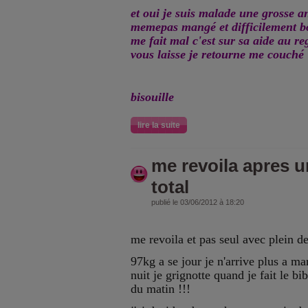
et oui je suis malade une grosse a
memepas mangé et difficilement b
me fait mal c'est sur sa aide au re
vous laisse je retourne me couché
bisouille
lire la suite
me revoila apres 
total
publié le 03/06/2012 à 18:20
me revoila et pas seul avec plein de
97kg a se jour je n'arrive plus a m
nuit je grignotte quand je fait le b
du matin !!!