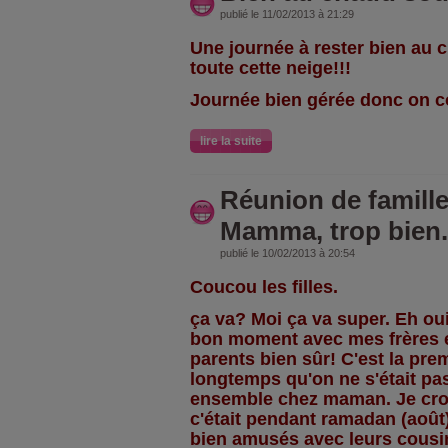
publié le 11/02/2013 à 21:29
Une journée à rester bien au 
toute cette neige!!!
Journée bien gérée donc on c
lire la suite
Réunion de famille
Mamma, trop bien.
publié le 10/02/2013 à 20:54
Coucou les filles.
ça va? Moi ça va super. Eh ou
bon moment avec mes frères e
parents bien sûr! C'est la pre
longtemps qu'on ne s'était pa
ensemble chez maman. Je crois
c'était pendant ramadan (août
bien amusés avec leurs cousin