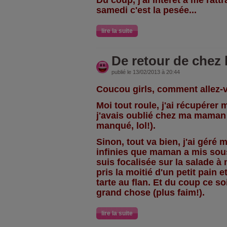
Du coup, j'ai intérêt à me rat
samedi c'est la pesée...
lire la suite
De retour de chez
publié le 13/02/2013 à 20:44
Coucou girls, comment allez-
Moi tout roule, j'ai récupérer
j'avais oublié chez ma maman
manqué, lol!).
Sinon, tout va bien, j'ai géré 
infinies que maman a mis sous
suis focalisée sur la salade à m
pris la moitié d'un petit pain 
tarte au flan. Et du coup ce so
grand chose (plus faim!).
lire la suite