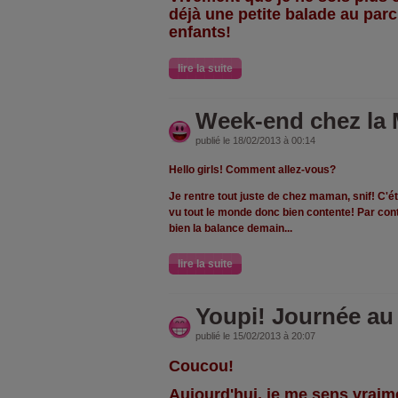
déjà une petite balade au par
enfants!
lire la suite
Week-end chez la
publié le 18/02/2013 à 00:14
Hello girls! Comment allez-vous?
Je rentre tout juste de chez maman, snif! C'étai
vu tout le monde donc bien contente! Par con
bien la balance demain...
lire la suite
Youpi! Journée au
publié le 15/02/2013 à 20:07
Coucou!
Aujourd'hui, je me sens vraim