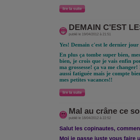
lire la suite
DEMAIN C'EST LE
publié le 19/04/2012 à 21:51
Yes! Demain c'est le dernier jour
En plus ça tombe super bien, mes
bien, je crois que je vais enfin p
ma grossesse! ça va me changer! 
aussi fatiguée mais je compte bi
mes petites vacances!!
lire la suite
Mal au crâne ce so
publié le 18/04/2012 à 22:52
Salut les copinautes, commen
Moi je passe juste vous faire 