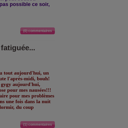
pas possible ce soir,
(0) commentaires
fatiguée...
u tout aujourd'hui, un
oute l'après-midi, bouh!
a gygy aujourd'hui,
ose pour mes nausées!!!
faire pour mes problèmes
ins une fois dans la nuit
ndormir, du coup
(1) commentaires