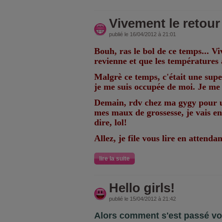
Vivement le retour 
publié le 16/04/2012 à 21:01
Bouh, ras le bol de ce temps... Vi
revienne et que les températures
Malgrè ce temps, c'était une supe
je me suis occupée de moi. Je me s
Demain, rdv chez ma gygy pour un
mes maux de grossesse, je vais en
dire, lol!
Allez, je file vous lire en attendan
lire la suite
Hello girls!
publié le 15/04/2012 à 21:42
Alors comment s'est passé v