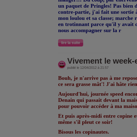
un paquet de Pringles! Pas bien 
contre-partie, j'ai fait une sorti
mon loulou et sa classe; marche ra
en trotinnant parce qu'il y avait
nous accompagner sur la r
lire la suite
Vivement le week-
publié le 12/04/2012 à 21:57
Bouh, je n'arrive pas à me repos
ce sera grasse mât'! J'ai hâte rie
Aujourd'hui, journée speed encor
Denain qui passait devant la maiso
pour pouvoir accéder à ma maiso
Et puis après-midi entre copine 
même s'il pleut ce soir!
Bisous les copinautes.