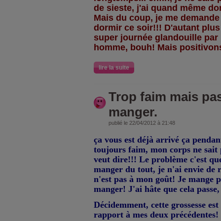
de sieste, j'ai quand même do
Mais du coup, je me demande s
dormir ce soir!!! D'autant plu
super journée glandouille pa
homme, bouh! Mais positivons
lire la suite
Trop faim mais pas
manger.
publié le 22/04/2012 à 21:48
ça vous est déjà arrivé ça pendan
toujours faim, mon corps ne sait 
veut dire!!! Le problème c'est que
manger du tout, je n'ai envie de 
n'est pas à mon goût! Je mange 
manger! J'ai hâte que cela passe, 
Décidemment, cette grossesse est
rapport à mes deux précédentes! J