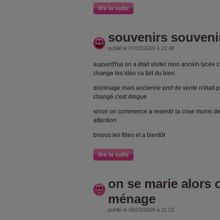
lire la suite
souvenirs souveni
publié le 07/03/2009 à 22:48
aujourd'hui on a était visiter mon ancein lycée c'
change les idée ca fait du bien
dommage mais ancienne prof de vente n'était pas
changé c'est dingue
sinon on commence a resentir la crise moins de 
attention
bisous les filles et a bientôt
lire la suite
on se marie alors o
ménage
publié le 06/03/2009 à 11:23