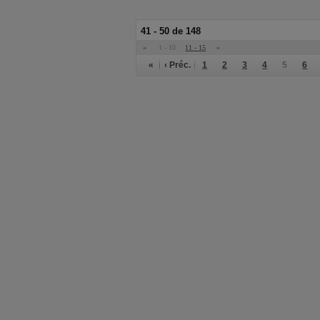
41 - 50 de 148
«
1 - 10
11 - 15
»
«
‹ Préc.
1
2
3
4
5
6