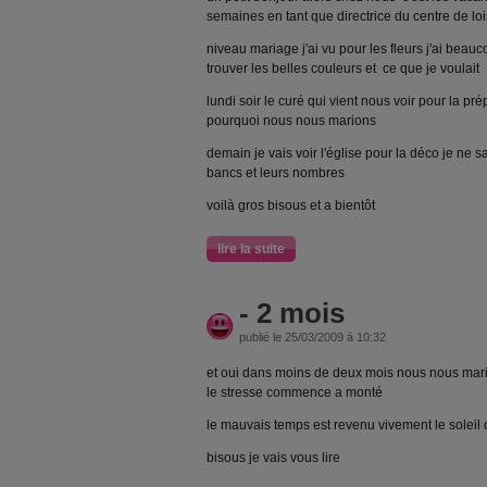
semaines en tant que directrice du centre de loi
niveau mariage j'ai vu pour les fleurs j'ai beauc
trouver les belles couleurs et ce que je voulait
lundi soir le curé qui vient nous voir pour la prép
pourquoi nous nous marions
demain je vais voir l'église pour la déco je ne 
bancs et leurs nombres
voilà gros bisous et a bientôt
lire la suite
- 2 mois
publié le 25/03/2009 à 10:32
et oui dans moins de deux mois nous nous marion
le stresse commence a monté
le mauvais temps est revenu vivement le soleil
bisous je vais vous lire