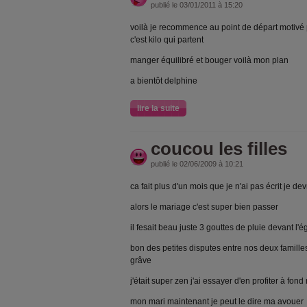
publié le 03/01/2011 à 15:20
voilà je recommence au point de départ motivé 
c'est kilo qui partent
manger équilibré et bouger voilà mon plan
a bientôt delphine
lire la suite
coucou les filles
publié le 02/06/2009 à 10:21
ca fait plus d'un mois que je n'ai pas écrit je devr
alors le mariage c'est super bien passer
il fesait beau juste 3 gouttes de pluie devant l'é
bon des petites disputes entre nos deux famille
grâve
j'était super zen j'ai essayer d'en profiter à fon
mon mari maintenant je peut le dire ma avouer qu