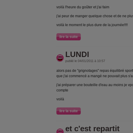
voilà l'heure du goûter et j'ai faim
j'ai peur de manger quelque chose et de ne plus
voilà le moment le plus dure de la journée!!!!
lire la suite
LUNDI
publié le 04/01/2011 à 10:57
alors pas de "grignotages" repas équilibré spo
que j'ai commencé a mangé ne pouvait plus s'arr
j'ai préparer une bouteille d'eau au moins je vp
compte
voilà
lire la suite
et c'est repartit