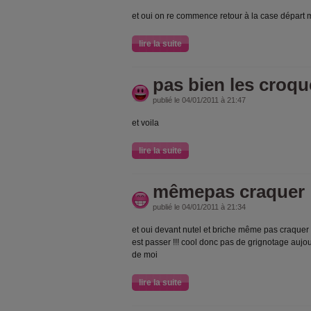
et oui on re commence retour à la case départ ma
lire la suite
pas bien les croqu
publié le 04/01/2011 à 21:47
et voila
lire la suite
mêmepas craquer
publié le 04/01/2011 à 21:34
et oui devant nutel et briche même pas craquer 
est passer !!! cool donc pas de grignotage aujou
de moi
lire la suite