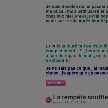
Je suis désolée de ne passer
ma puce , mon petit Jared et 
chez eux hier AM et je n'ai pa
venir sur le site après leur dép
Et puis aujourd'hui on est allé
complètement HS , heureuseme
à faire le repas de midi , on a 
de Géant !!!
Je ne sais pas ce que j'ai mais
chose , j'espère que ça passer
lire la suite
La tempête souffle 
publié le 27/12/2012 à 16:20