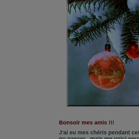
Bonsoir mes amis !!!
J'ai eu mes chéris pendant ces 
pu passer , mais me voici pou