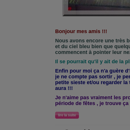
Bonjour mes amis !!!
Nous avons encore une très be
et du ciel bleu bien que quel
commencent à pointer leur nez
Il se pourrait qu'il y ait de la p
Enfin pour moi ça n'a guère d
je ne compte pas sortir , je p
petite sieste et/ou regarder la 
aura !!!
Je n'aime pas vraiment les p
période de fêtes , je trouve ça 
lire la suite