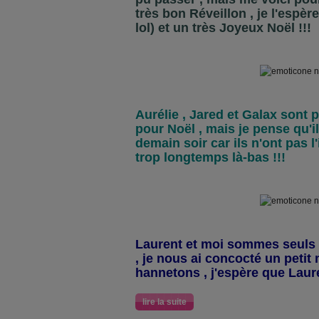
très bon Réveillon , je l'espère
lol) et un très Joyeux Noël !!!
Aurélie , Jared et Galax sont p
pour Noël , mais je pense qu'i
demain soir car ils n'ont pas l
trop longtemps là-bas !!!
Laurent et moi sommes seuls 
, je nous ai concocté un peti
hannetons , j'espère que Laur
lire la suite