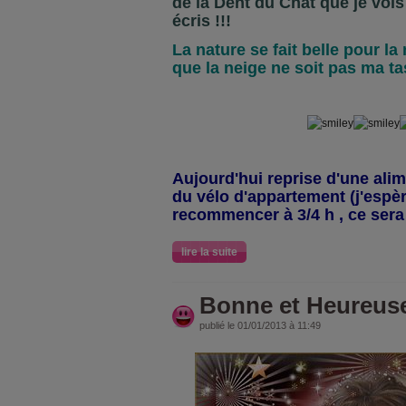
de la Dent du Chat que je voi
écris !!!
La nature se fait belle pour la
que la neige ne soit pas ma tas
Aujourd'hui reprise d'une alim
du vélo d'appartement (j'espè
recommencer à 3/4 h , ce sera 
lire la suite
Bonne et Heureuse
publié le 01/01/2013 à 11:49