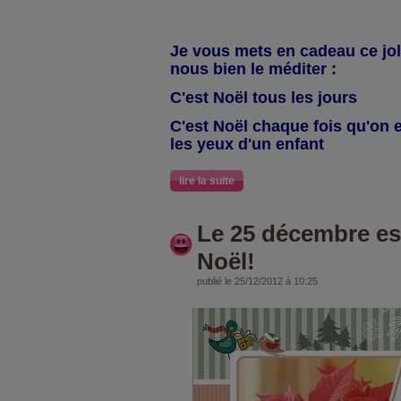
Je vous mets en cadeau ce joli
nous bien le méditer :
C'est Noël tous les jours
C'est Noël chaque fois qu'on 
les yeux d'un enfant
lire la suite
Le 25 décembre est
Noël!
publié le 25/12/2012 à 10:25