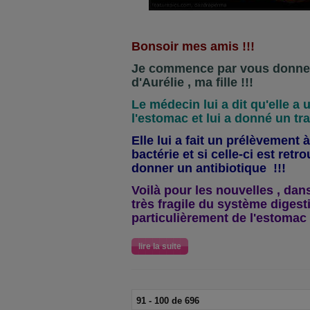
Bonsoir mes amis !!!
Je commence par vous donner
d'Aurélie , ma fille !!!
Le médecin lui a dit qu'elle a 
l'estomac et lui a donné un tra
Elle lui a fait un prélèvement 
bactérie et si celle-ci est retro
donner un antibiotique !!!
Voilà pour les nouvelles , dan
très fragile du système digesti
particulièrement de l'estomac 
lire la suite
91 - 100 de 696