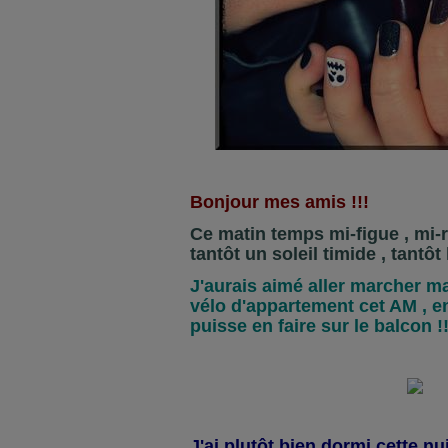
Bonjour mes amis !!!
Ce matin temps mi-figue , mi-rais
tantôt un soleil timide , tantôt l
J'aurais aimé aller marcher ma
vélo d'appartement cet AM , e
puisse en faire sur le balcon !!
J'ai plutôt bien dormi cette nu