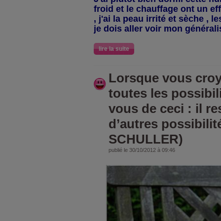
froid et le chauffage ont un e
, j'ai la peau irrité et sèche , 
je dois aller voir mon générali
lire la suite
Lorsque vous croy
toutes les possibil
vous de ceci : il r
d’autres possibil
SCHULLER)
publié le 30/10/2012 à 09:46