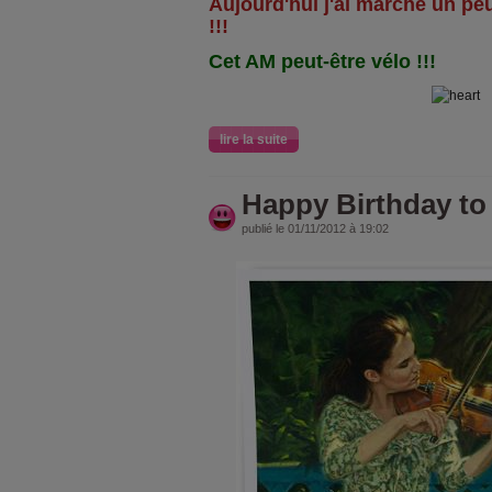
Aujourd'hui j'ai marché un peu
!!!
Cet AM peut-être vélo !!!
lire la suite
Happy Birthday to 
publié le 01/11/2012 à 19:02