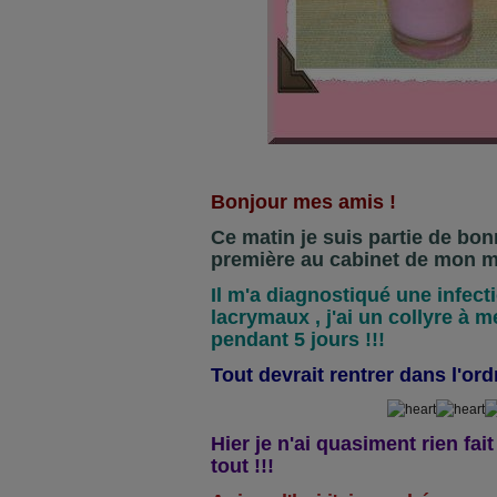
Bonjour mes amis !
Ce matin je suis partie de bon
première au cabinet de mon m
Il m'a diagnostiqué une infec
lacrymaux , j'ai un collyre à me
pendant 5 jours !!!
Tout devrait rentrer dans l'ordr
Hier je n'ai quasiment rien fait
tout !!!