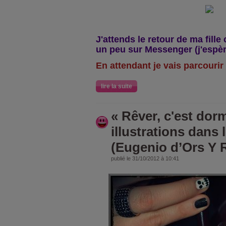
J'attends le retour de ma fille 
un peu sur Messenger (j'espère
E
n attendant je vais parcourir
lire la suite
« Rêver, c'est dor
illustrations dans l
(Eugenio d’Ors Y 
publié le 31/10/2012 à 10:41