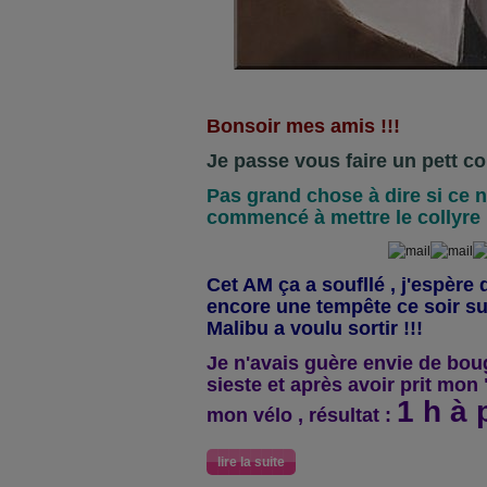
Bonsoir mes amis !!!
Je passe vous faire un pett co
Pas grand chose à dire si ce n'
commencé à mettre le collyre !
Cet AM ça a soufllé , j'espère
encore une tempête ce soir su
Malibu a voulu sortir !!!
Je n'avais guère envie de bouge
sieste et après avoir prit mon
1 h à 
mon vélo , résultat :
lire la suite