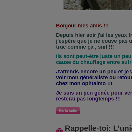
Bonjour mes amis !!!
Depuis hier soir j'ai les yeux t
j'espère que je ne couve pas 
truc comme ça , snif !!!
Ils sont peut-être juste un p
cause du chauffage entre autre
J'attends encore un peu et je ve
voir mon généraliste ou retou
chez mon ophtalmo !!!
Je suis un peu gênée pour venir
resterai pas longtemps !!!
lire la suite
Rappelle-toi: L’u