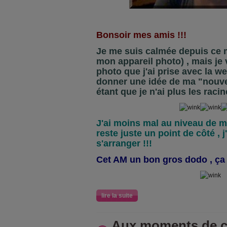
Bonsoir mes amis !!!
Je me suis calmée depuis ce m
mon appareil photo) , mais je
photo que j'ai prise avec la 
donner une idée de ma "nouvell
étant que je n'ai plus les raci
J'ai moins mal au niveau de me
reste juste un point de côté , 
s'arranger !!!
Cet AM un bon gros dodo , ça m
lire la suite
Aux moments de cr