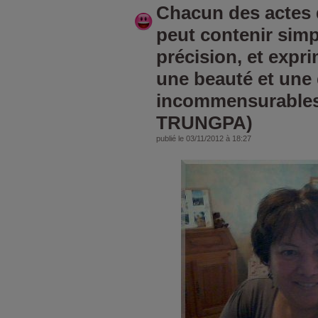
Chacun des actes 
peut contenir simpl
précision, et expri
une beauté et une 
incommensurable
TRUNGPA)
publié le 03/11/2012 à 18:27