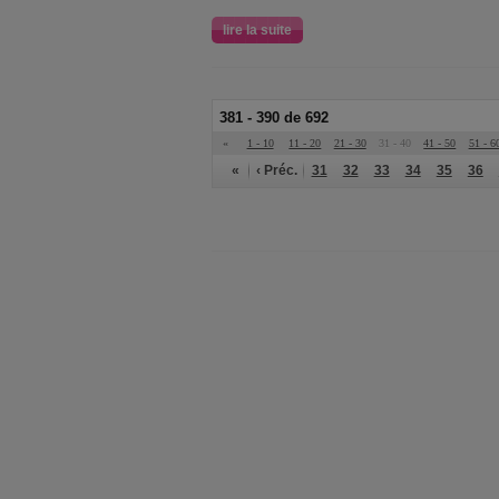
lire la suite
381 - 390 de 692
«
1 - 10
11 - 20
21 - 30
31 - 40
41 - 50
51 - 6
«
‹ Préc.
31
32
33
34
35
36