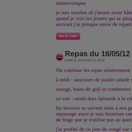
ininterrompue
je suis moulue ah j'avoue avoir hâte
quand je vois les jeunes qui se plai
arrivant j'ai presque envie de repart
lire la suite
Repas du 16/05/12
publié le 16/05/2012 à 19:03
On continue les repas relativement 
à midi : saucisses de poulet salade 
orange, baies de goji et cranberries
ce soir : oeufs durs épinards à la 
les lessives se suivent suite à nos p
repassage aussi je suis heureuse car 
de linge que je n'utilise pas au quot
j'ai profité de ce jour de congé ca