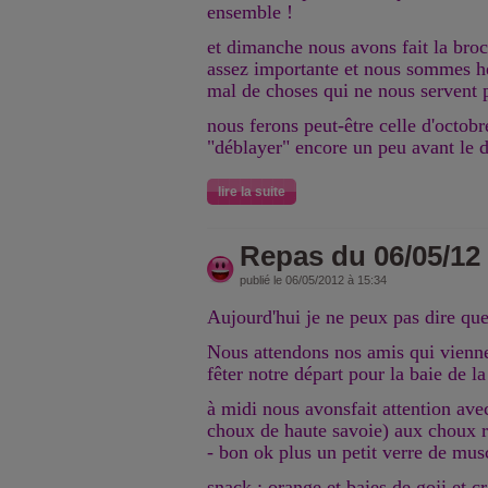
ensemble !
et dimanche nous avons fait la broca
assez importante et nous sommes h
mal de choses qui ne nous servent p
nous ferons peut-être celle d'octob
"déblayer" encore un peu avant le 
lire la suite
Repas du 06/05/12
publié le 06/05/2012 à 15:34
Aujourd'hui je ne peux pas dire que 
Nous attendons nos amis qui viennen
fêter notre départ pour la baie de 
à midi nous avonsfait attention avec
choux de haute savoie) aux choux r
- bon ok plus un petit verre de musc
snack : orange et baies de goji et c