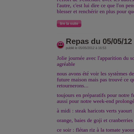
l'autre, c'est lui dire ce que l'on pe
blesser et renchérir en plus pour que
lire la suite
Repas du 05/05/12
publié le 05/05/2012 à 16:53
Jolie journée avec l'apparition du so
agréable
nous avons été voir les systèmes de
future maison mais pas trouvé ce q
retournerons...
toujours en préparatifs pour notre
aussi pour notre week-end prolongé
à midi : steak haricots verts yaourt
orange, baies de goji et cranberries
ce soir : flétan riz à la tomate yaou