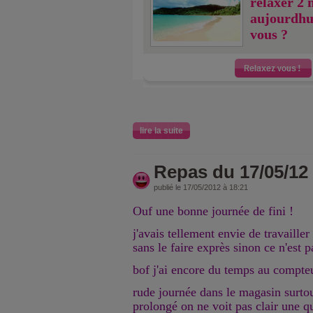
relaxer 2 
aujourdhu
vous ?
lire la suite
Repas du 17/05/12
publié le 17/05/2012 à 18:21
Ouf une bonne journée de fini !
j'avais tellement envie de travailler 
sans le faire exprès sinon ce n'est p
bof j'ai encore du temps au compteu
rude journée dans le magasin surto
prolongé on ne voit pas clair une q