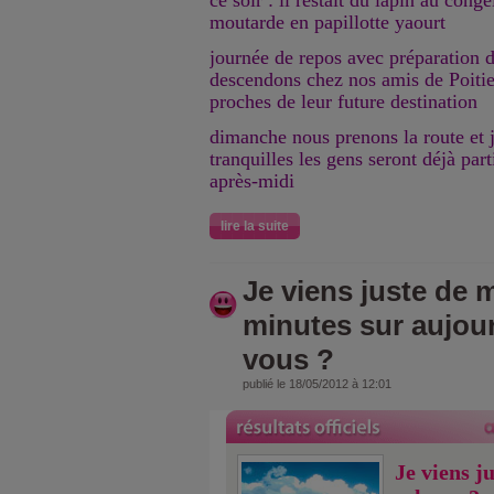
ce soir : il restait du lapin au cong
moutarde en papillotte yaourt
journée de repos avec préparation d
descendons chez nos amis de Poitier
proches de leur future destination
dimanche nous prenons la route et 
tranquilles les gens seront déjà par
après-midi
lire la suite
Je viens juste de m
minutes sur aujou
vous ?
publié le 18/05/2012 à 12:01
Je viens j