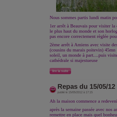
Nous sommes partis lundi matin po
1er arrêt à Beauvais pour visiter la
le plus haut du monde et son horlog
pas encore correctement règlée pour
2ème arrêt à Amiens avec visite de
(cousins du marais poitevin) 45mn 
soleil, un monde à part....puis visi
cathédrale si majestueuse
lire la suite
Repas du 15/05/12
publié le 15/05/2012 à 17:15
Ah la maison commence a redevenir
après la semaine passée avec nos ami
remettre en place mais quel bonheu