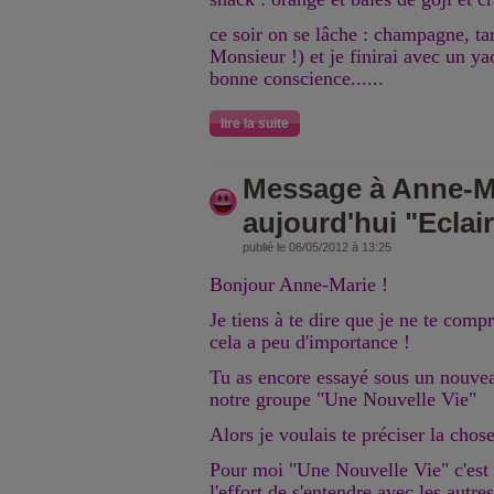
ce soir on se lâche : champagne, tar
Monsieur !) et je finirai avec un y
bonne conscience......
lire la suite
Message à Anne-M
aujourd'hui "Eclair
publié le 06/05/2012 à 13:25
Bonjour Anne-Marie !
Je tiens à te dire que je ne te comp
cela a peu d'importance !
Tu as encore essayé sous un nouvea
notre groupe "Une Nouvelle Vie"
Alors je voulais te préciser la chose
Pour moi "Une Nouvelle Vie" c'est 
l'effort de s'entendre avec les autres