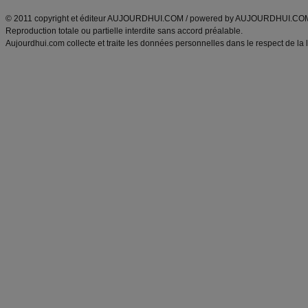
© 2011 copyright et éditeur AUJOURDHUI.COM / powered by AUJOURDHUI.CO
Reproduction totale ou partielle interdite sans accord préalable.
Aujourdhui.com collecte et traite les données personnelles dans le respect de la 