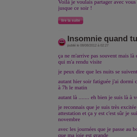
Voilà je voulais partager avec vous 
jusque ce soir !
lire la suite
Insomnie quand tu 
publié le 08/08/2012 à 02:27
ça ne m'arrive pas souvent mais là c
qui m'a rendu visite
je peux dire que les nuits se suiven
autant hier soir fatiguée j'ai dor
à 7h le matin
autant là ....... eh bien je suis là à
je reconnais que je suis très excitée
attestation et ça y est c'est sûr je su
novembre
avec les journées que je passe au b
que ma joie est grande