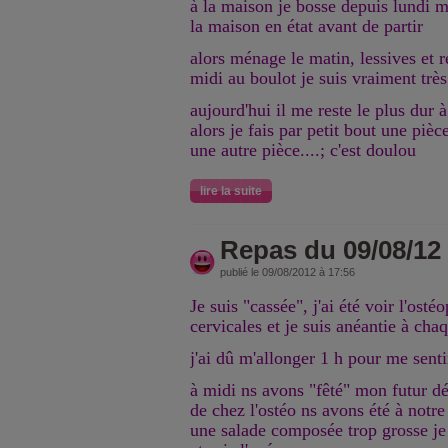
à la maison je bosse depuis lundi m
la maison en état avant de partir
alors ménage le matin, lessives et 
midi au boulot je suis vraiment très
aujourd'hui il me reste le plus dur à
alors je fais par petit bout une pièc
une autre pièce....; c'est doulou
lire la suite
Repas du 09/08/12
publié le 09/08/2012 à 17:56
Je suis "cassée", j'ai été voir l'ost
cervicales et je suis anéantie à cha
j'ai dû m'allonger 1 h pour me sent
à midi ns avons "fêté" mon futur dép
de chez l'ostéo ns avons été à notre 
une salade composée trop grosse je 