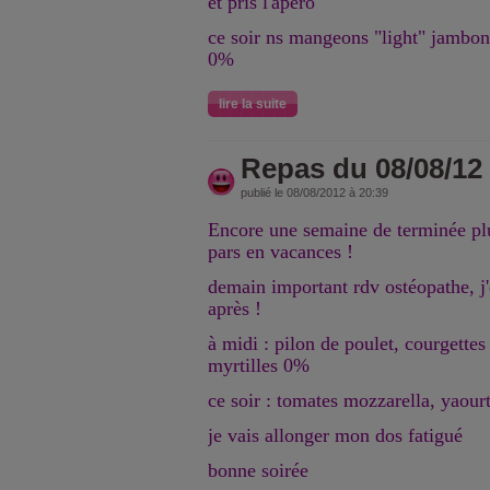
et pris l'apéro
ce soir ns mangeons "light" jambon 
0%
lire la suite
Repas du 08/08/12
publié le 08/08/2012 à 20:39
Encore une semaine de terminée plu
pars en vacances !
demain important rdv ostéopathe, j
après !
à midi : pilon de poulet, courgettes
myrtilles 0%
ce soir : tomates mozzarella, yaou
je vais allonger mon dos fatigué
bonne soirée