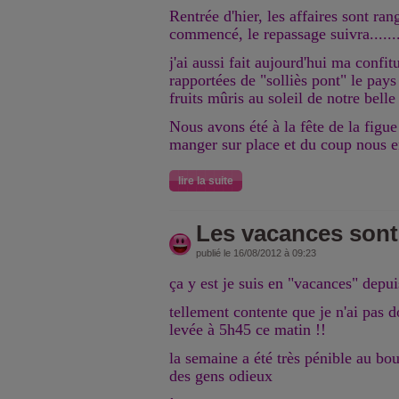
Rentrée d'hier, les affaires sont ran
commencé, le repassage suivra.......
j'ai aussi fait aujourd'hui ma confit
rapportées de "solliès pont" le pays
fruits mûris au soleil de notre bell
Nous avons été à la fête de la figue
manger sur place et du coup nous 
lire la suite
Les vacances sont 
publié le 16/08/2012 à 09:23
ça y est je suis en "vacances" depuis
tellement contente que je n'ai pas d
levée à 5h45 ce matin !!
la semaine a été très pénible au b
des gens odieux