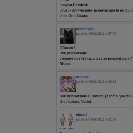
bonjour Elisabeth
Joyeux anniversaire! je pense que tu es toujo
bien. Gros bisous
michelle67
publié le 06/09/2012 à 07:00
COucou !
Bon anniversaire.
J'espère que les vacances se passent bien ?
Bisous
orionne
publié le 06/09/2012 à 00:23
Bon anniversaire Elisabeth, j'espère que tes
Gros bisous, Muriel.
ninou1
publié le 05/09/2012 à 21:45