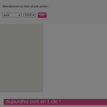
Sélectionner un mois et une année :
Aujourdhui.com en 1 clic !