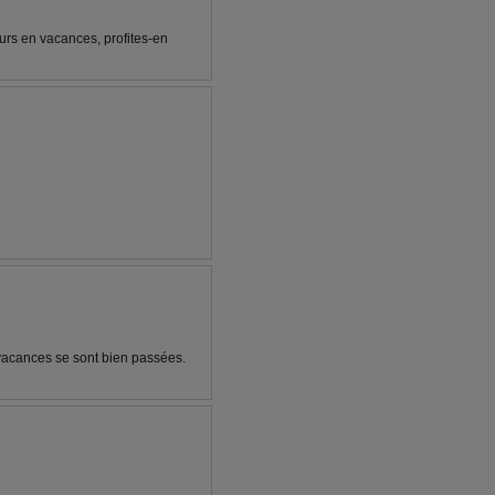
urs en vacances, profites-en
 vacances se sont bien passées.