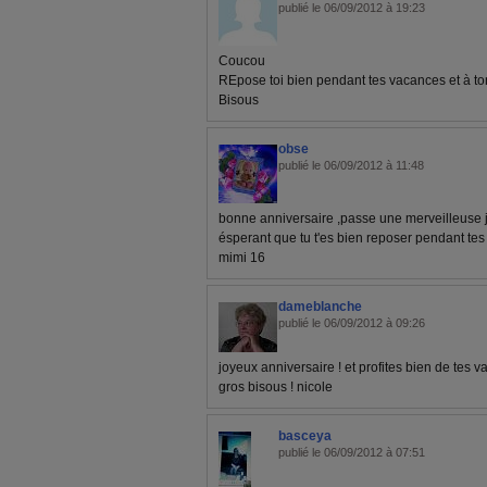
publié le 06/09/2012 à 19:23
Coucou
REpose toi bien pendant tes vacances et à to
Bisous
obse
publié le 06/09/2012 à 11:48
bonne anniversaire ,passe une merveilleuse j
ésperant que tu t'es bien reposer pendant tes
mimi 16
dameblanche
publié le 06/09/2012 à 09:26
joyeux anniversaire ! et profites bien de tes v
gros bisous ! nicole
basceya
publié le 06/09/2012 à 07:51