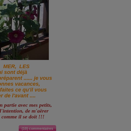
A MER, LES
i sont déjà
préparent ...... je vous
bonnes vacances,
faites ce qu'il vous
r de l'avant ....
n partie avec mes petits,
l'intention, de m'aërer
té comme il se doit !!!
(10) commentaires