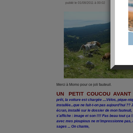
publié le 01/08/2011 à 00:02
Merci à Momo pour ce joli fauteuil.
UN PETIT COUCOU AVANT D
prêt, la voiture est chargée ....Vélos, pique-ni
installée...que ne fait-t-on pas aujourd'hui ?? 
écran, installé sur le dossier de mon fauteuil
s'affiche : image et son !!!! Pas beau tout ça 
avec mes pioupious ne m'impressionne pas, a
sages ... On chante,