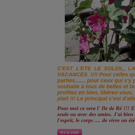
C'EST L'ETE LE SOLEIL, L
VACANCES !!!! Pour celles qu
parties....... pour ceux qui s'y 
souhaite à tous de belles et 
profitez en bien, libérez-vous, 
plait !!! Le principal c'est d'alle
Pour moi ce sera l' Ile de Ré !!! E
seule ou avec des amies. J'ai bien 
l'esprit, le corps .... de vivre un é
lire la suite