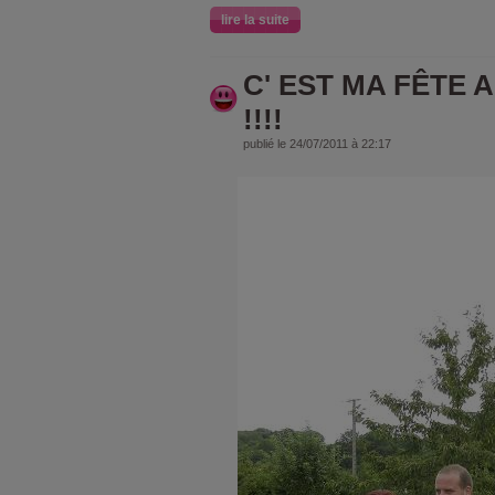
lire la suite
C' EST MA FÊTE 
!!!!
publié le 24/07/2011 à 22:17