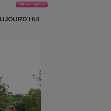
(10) commentaires
AUJOURD'HUI