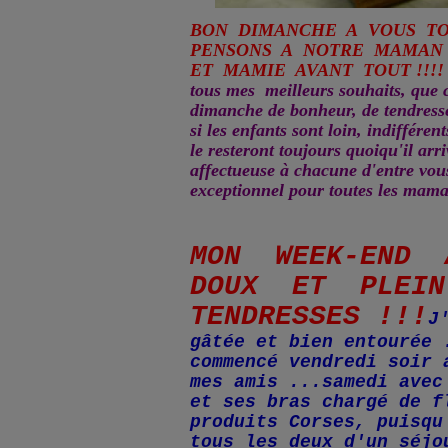
BON DIMANCHE A VOUS T
PENSONS A NOTRE MAMAN
ET MAMIE AVANT TOUT !!!
tous mes meilleurs souhaits, que c
dimanche de bonheur, de tendresse
si les enfants sont loin, indifférents
le resteront toujours quoiqu'il arr
affectueuse à chacune d'entre vou
exceptionnel pour toutes les mama
MON WEEK-END
DOUX ET PLEI
TENDRESSES !!!
J
gâtée et bien entourée 
commencé vendredi soir 
mes amis ...samedi avec
et ses bras chargé de f
produits Corses, puisqu
tous les deux d'un séjo