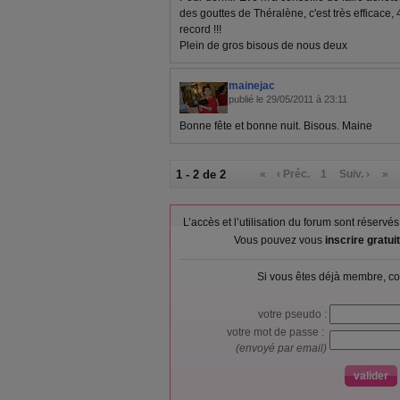
des gouttes de Théralène, c'est très efficace, 
record !!!
Plein de gros bisous de nous deux
mainejac
publié le 29/05/2011 à 23:11
Bonne fête et bonne nuit. Bisous. Maine
1 - 2 de 2
«
‹ Préc.
1
Suiv. ›
»
L’accès et l’utilisation du forum sont réser
Vous pouvez vous
inscrire gratu
Si vous êtes déjà membre, co
votre pseudo :
votre mot de passe :
(envoyé par email)