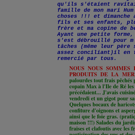
qu'ils s'étaient ravita
famille de mon mari Hum
choses !!! et dimanche 
fils et ses enfants, pl
frère et ma copine de b
Ayant une petite forme,
s'est débrouillé pour m
tâches (même leur père 
assez conciliant)il en 
remercié par tous.
NOUS NOUS SOMMES 
PRODUITS DE LA MER 
palourdes tout frais pêchés 
copain Max à l'Ile de Ré les
précédaient... J'avais cuisin
vendredi et un gigot pour sa
Quelques bocaux de haricot
confiture d'oignons et asper
ainsi que le foie gras. (prat
maison !!!) Salades du jardi
fraises et clafoutis avec les 
participation des uns et des