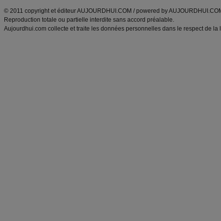
© 2011 copyright et éditeur AUJOURDHUI.COM / powered by AUJOURDHUI.CO
Reproduction totale ou partielle interdite sans accord préalable.
Aujourdhui.com collecte et traite les données personnelles dans le respect de la 