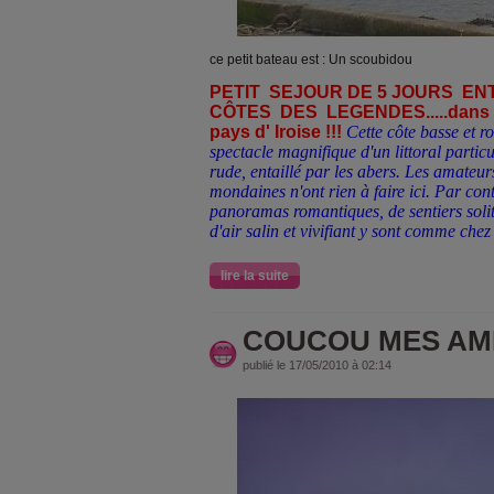
ce petit bateau est : Un scoubidou
PETIT SEJOUR DE 5 JOURS E
CÔTES DES LEGENDES.....dans le 
pays d' Iroise !!!
Cette côte basse et ro
spectacle magnifique d'un littoral partic
rude, entaillé par les abers. Les amateu
mondaines n'ont rien à faire ici. Par co
panoramas romantiques, de sentiers soli
d'air salin et vivifiant y sont comme chez
lire la suite
COUCOU MES AMI
publié le 17/05/2010 à 02:14