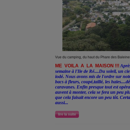
Vue du camping, du haut du Phare des Baleines
ME VOILA A LA MAISON !!!
Aprè
semaine à l'Ile de Ré....Du soleil, un cie
iodé. Nous avons mis de l'ordre sur not
bacs à fleurs, coupé,taillé, les haies....d
caravanes. Enfin presque tout est opérati
auvent à monter, cela se fera un peu pl
que cela faisait encore un peu tôt. Certa
aussi...
lire la suite