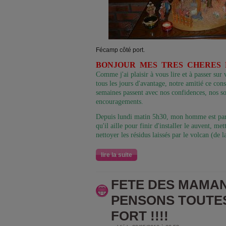
Fécamp côté port.
BONJOUR MES TRES CHERES E
Comme j'ai plaisir à vous lire et à passer su
tous les jours d'avantage, notre amitié ce consol
semaines passent avec nos confidences, nos so
encouragements.
Depuis lundi matin 5h30, mon homme est parti 
qu'il aille pour finir d'installer le auvent, met
nettoyer les résidus laissés par le volcan (de 
lire la suite
FETE DES MAMANS
PENSONS TOUTES
FORT !!!!