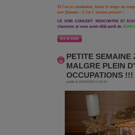
Si l'on te condamne, laisse le temps au temp
une flamme : C'est l' instant présent !
CE SOIR CONCERT RENCONTRE ET ECHANGE
chansons. je vous avais déjà parlé de
JEAN-
lire la suite
PETITE SEMAINE Z
MALGRE PLEIN D'
OCCUPATIONS !!!
publié le 04/06/2010 à 00:44