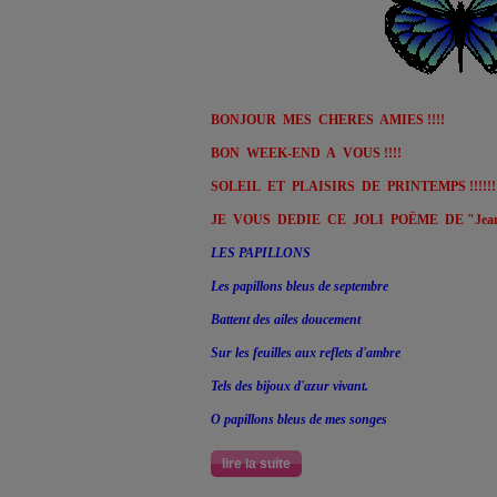
BONJOUR MES CHERES AMIES !!!!
BON WEEK-END A VOUS !!!!
SOLEIL ET PLAISIRS DE PRINTEMPS !!!!!!
JE VOUS DEDIE CE JOLI POËME DE "Jeann
LES PAPILLONS
Les papillons bleus de septembre
Battent des ailes doucement
Sur les feuilles aux reflets d'ambre
Tels des bijoux d'azur vivant.
O papillons bleus de mes songes
lire la suite