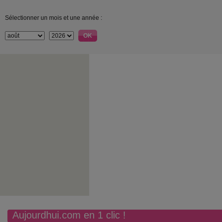
Sélectionner un mois et une année :
Aujourdhui.com en 1 clic !