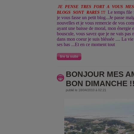
JE PENSE TRES FORT A VOUS ME
Le temps file 
BLOGS SONT RARES !!!
je vous fasse un petit blog...Je passe mal
nouvelles et je vous remercie de vos coms,
ayant une baisse de moral, mon énergie en
bouscule, vous savez que je ne vais pas m
dans mon coeur je suis bléssée .... La vie 
ses bas ...Et en ce moment tout
lire la suite
BONJOUR MES A
BON DIMANCHE !!
publié le 18/04/2010 à 02:21