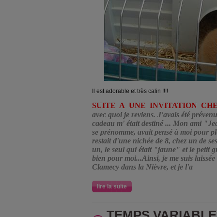
Il est adorable et très calin !!!!
SUITE A UNE INVITATION CHEZ
avec quoi je reviens. J'avais été préven
cadeau m' était destiné ... Mon ami "Jean
se prénomme, avait pensé à moi pour pla
restait d'une nichée de 8, chez un de se
un, le seul qui était "jaune" et le petit gr
bien pour moi...Ainsi, je me suis laissée
Clamecy dans la Nièvre, et je l'a
lire la suite
TEMPS VARIABLE 