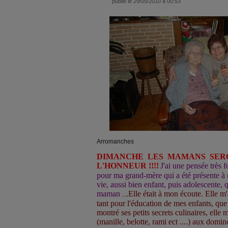
publié le 29/05/2010 à 00:53
Arromanches
DIMANCHE LES MAMANS SER
L'HONNEUR !!!!
J'ai une pensée très 
pour ma grand-mère qui a été présente à
vie, aussi bien enfant, puis adolescente,
maman
.Elle était à mon écoute. Elle m
...
tant pour l'éducation de mes enfants, que p
montré ses petits secrets culinaires, elle 
(manille, belotte, rami ect ....) aux d