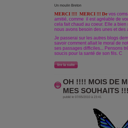
Un moulin Breton
MERCI !!!! MERCI !!! De
vos coms 
amitié, comme il est agréable de vous
cela fait chaud au coeur. Elle a bien
nous avons besoin des unes et des a
Je passerai sur les autres blogs dema
savoir comment allait le moral de not
ses passages difficiles... Pensons trè
soucis pour la santé de son fils. C
lire la suite
OH !!!! MOIS DE 
MES SOUHAITS !!!
publié le 07/05/2010 à 23:41