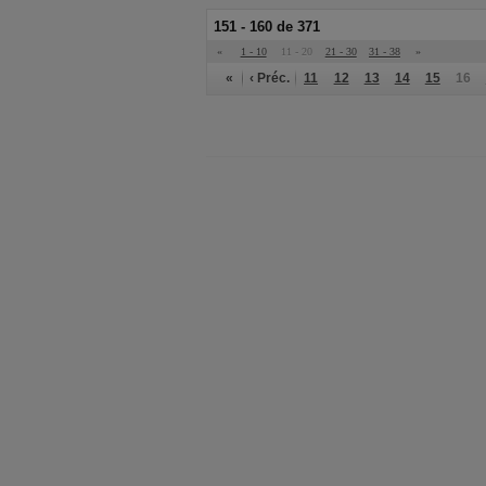
151 - 160 de 371
«
1 - 10
11 - 20
21 - 30
31 - 38
»
«
‹ Préc.
11
12
13
14
15
16