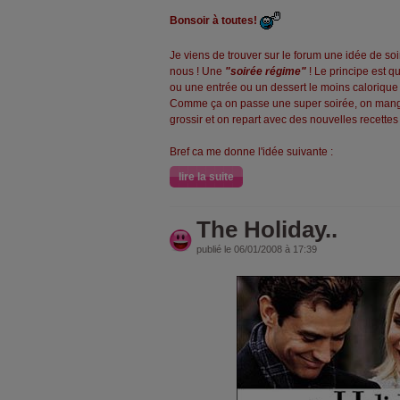
Bonsoir à toutes!
Je viens de trouver sur le forum une idée de s
nous ! Une
"soirée régime"
! Le principe est 
ou une entrée ou un dessert le moins calorique p
Comme ça on passe une super soirée, on mang
grossir et on repart avec des nouvelles recettes 
Bref ca me donne l'idée suivante :
lire la suite
The Holiday..
publié le 06/01/2008 à 17:39