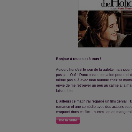
Bonjour à toutes et à tous !
Aujourd'hui c'est le jour de la galette mais pour 
pas ça !! Ouf !! Donc pas de tentation pour moi d
même pas allé avec mon homme chez sa maman po
envie de me retrouver un peu au calme à la ma
fais du bien !
D'ailleurs ce matin j'ai regardé un film génial :
T
romance et une comédie avec des acteurs supers
craquant dans ce film .. humm . on en mangerait 
lire la suite