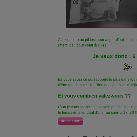
Allez encore un pit test pour aujourd'hui .. oui je
(merci gail pour celui là !! ;-) )
J
e vaux donc : 6
ET vous savez ce qui rapporte le plus dans tou
d'être une femme lol !! Rien que ça on vaut déjà
Et vous combien valez-vous ??
(Bon je vous l'accorde .. ca vole pas haut tout 
le temps en attendant d'aller au sport à 17h30 !! 
lire la suite