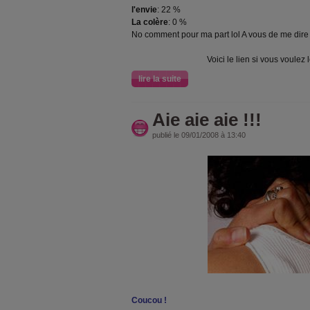
l'envie
: 22 %
La colère
: 0 %
No comment pour ma part lol A vous de me dire 
Voici le lien si vous voulez l
lire la suite
Aie aie aie !!!
publié le 09/01/2008 à 13:40
Coucou !