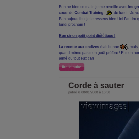
Bon he bien ce matin je me réveille avec
les g
cours de
Combat Training
de lundi ! Je vou
Bah aujourd'hui je le ressens bien ! lol Faudra 
lundi prochain !
Bon sinon petit point diététique !
La recette aux endives
était bonne
, mais
quand même pas mon goût préféré ! Et mon hom
aimé du tout eux carr
lire la suite
Corde à sauter
publié le 08/01/2008 à 16:38