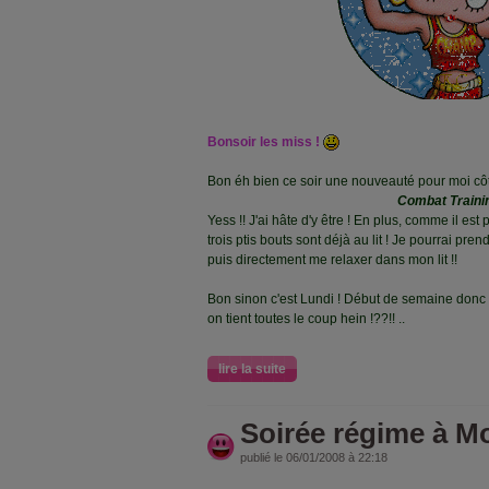
Bonsoir les miss !
Bon éh bien ce soir une nouveauté pour moi côté
Combat Traini
Yess !! J'ai hâte d'y être ! En plus, comme il est 
trois ptis bouts sont déjà au lit ! Je pourrai p
puis directement me relaxer dans mon lit !!
Bon sinon c'est Lundi ! Début de semaine donc 
on tient toutes le coup hein !??!! ..
lire la suite
Soirée régime à Mo
publié le 06/01/2008 à 22:18