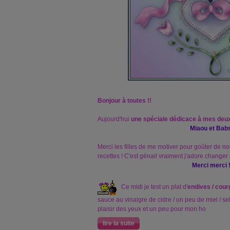
Bonjour à toutes !!
Aujourd'hui
une spéciale dédicace à mes deux
Miaou et Babs
Merci les filles de me motiver pour goûter de 
recettes ! C'est génail vraiment j'adore changer a
Merci merci !
Ce midi je test un plat d'
endives / cour
sauce au vinaigre de cidre / un peu de miel / sel 
plaisir des yeux et un peu pour mon ho
lire la suite