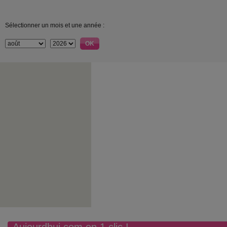
Sélectionner un mois et une année :
Aujourdhui.com en 1 clic !