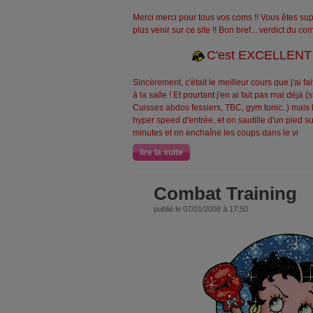
Merci merci pour tous vos coms !! Vous êtes sup
plus venir sur ce site !! Bon bref... verdict du c
C'est EXCELLENT !!!
Sincèrement, c'était le meilleur cours que j'ai fa
à la salle ! Et pourtant j'en ai fait pas mal déjà 
Cuisses abdos fessiers, TBC, gym tonic..) mais là 
hyper speed d'entrée, et on sautille d'un pied s
minutes et on enchaîne les coups dans le vi
lire la suite
Combat Training
publié le 07/01/2008 à 17:50