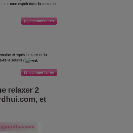
e mets mon espoir dans la semaine
(2) commentaires
e semaine et repris la marche du
-t'elle sourire?
(1) commentaires
e relaxer 2
rdhui.com, et