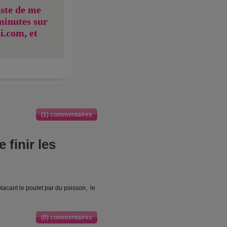
uste de me
minutes sur
i.com, et
(1) commentaires
 finir les
placant le poulet par du poisson, le
(0) commentaires