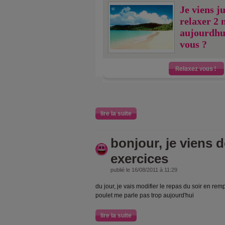
Je viens j
relaxer 2 
aujourdhu
vous ?
lire la suite
bonjour, je viens de
exercices
publié le 16/08/2011 à 11:29
du jour, je vais modifier le repas du soir en rem
poulet me parle pas trop aujourd'hui
lire la suite