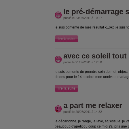
le pré-démarrage 
publié le 23/07/2011 à 10:27
je suis contente de mes résultat -1,6kg je suis 
lire la suite
avec ce soleil tou
publié le 21/07/2011 à 12:50
je suis contente de prendre soin de moi, object
disons pour le 14 octobre mon anniv de mariag
lire la suite
a part me relaxer
publié le 20/07/2011 à 14:32
je décartonne, je range, je lave, et j'essuie, je v
beaucoup d'apétit du coup ce midi j'ai pris un