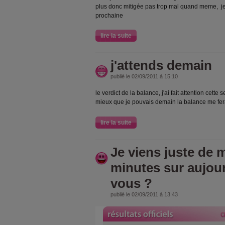
plus donc mitigée pas trop mal quand meme, j
prochaine
lire la suite
j'attends demain
publié le 02/09/2011 à 15:10
le verdict de la balance, j'ai fait attention cett
mieux que je pouvais demain la balance me fera
lire la suite
Je viens juste de m
minutes sur aujou
vous ?
publié le 02/09/2011 à 13:43