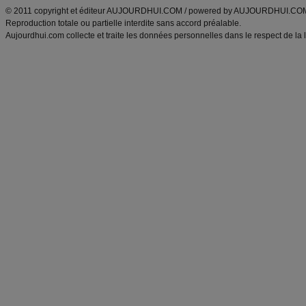
© 2011 copyright et éditeur AUJOURDHUI.COM / powered by AUJOURDHUI.CO
Reproduction totale ou partielle interdite sans accord préalable.
Aujourdhui.com collecte et traite les données personnelles dans le respect de la 