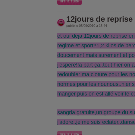
lire la suite
12jours de reprise
publié le 05/09/2010 à 13:44
et oui deja 12jours de reprise e
regime et sport!!1,2 kilos de per
doucement mais surement et po
j'espere!!a part ça..tout hier on 
redoubler ma cloture pour les n
normes pour les nounous..hier s
manger puis on est allé voir le 
sangria gratuite,un groupe du s
j'adore..je me suis eclater..da
lire la suite