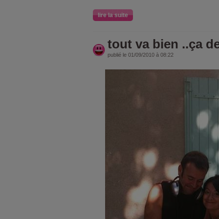
lire la suite
tout va bien ..ça d
publié le 01/09/2010 à 08:22