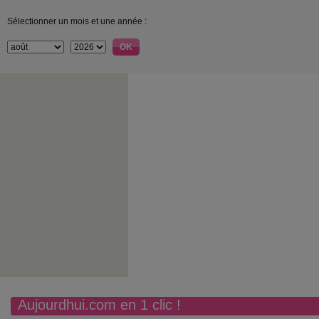
Sélectionner un mois et une année :
Aujourdhui.com en 1 clic !