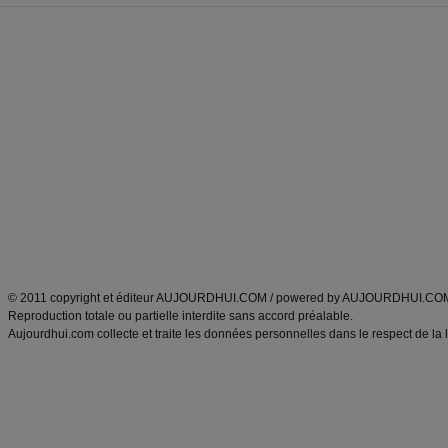
Forum minceur
Forum cuisine
Commencer un régime
boissons, vins et cocktails
Alimentation équilibrée et nutrition
astuces et bons plans
Minceur
Recette cuisine
exercices physiques
recette facile
produits minceur
Recette poulet
Tags
:
ventre plat
|
maigrir des fesses
|
abdominaux
|
régime américain
|
régime mayo
|
Découvrez aussi
:
exercices abdominaux
|
recette wok
|
ANXA Partenaires
:
Recette
de cuisine |
Recette cuisine
|
© 2011 copyright et éditeur AUJOURDHUI.COM / powered by AUJOURDHUI.CO
Reproduction totale ou partielle interdite sans accord préalable.
Aujourdhui.com collecte et traite les données personnelles dans le respect de la 