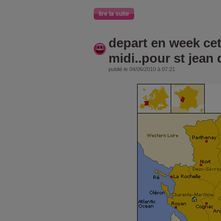
lire la suite
depart en week cet
midi..pour st jean 
publié le 04/06/2010 à 07:21