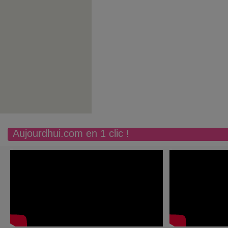
Aujourdhui.com en 1 clic !