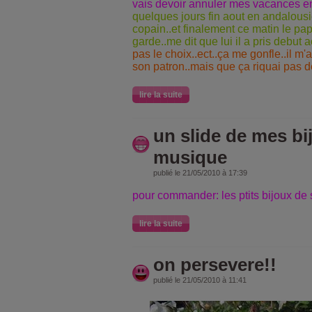
vais devoir annuler mes vacances ent
quelques jours fin aout en andalous
copain..et finalement ce matin le pap
garde..me dit que lui il a pris debut
pas le choix..ect..ça me gonfle..il m'a 
son patron..mais que ça riquai pas 
lire la suite
un slide de mes bi
musique
publié le 21/05/2010 à 17:39
pour commander: les ptits bijoux de
lire la suite
on persevere!!
publié le 21/05/2010 à 11:41