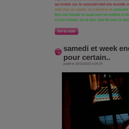
qui invitait..oui..le cassoulet etait une reussite..e
midi chez un copain..on a terminer le
cassoulet 
faire une balade en quad avec les enfants et des
et mon homme..sur le sien..mon fils avec le sien 
lire la suite
samedi et week en
pour certain..
publié le 30/10/2010 à 09:29