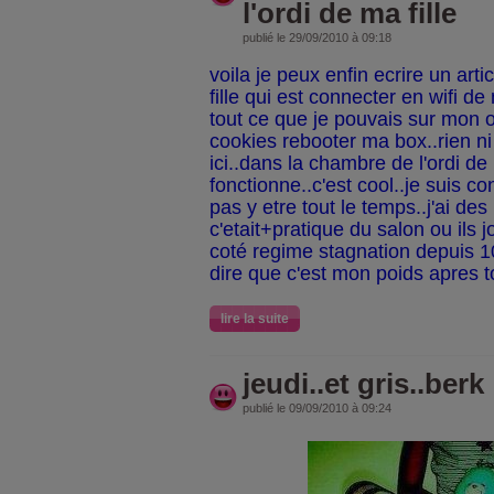
l'ordi de ma fille
publié le 29/09/2010 à 09:18
voila je peux enfin ecrire un arti
fille qui est connecter en wifi de
tout ce que je pouvais sur mon or
cookies rebooter ma box..rien ni fa
ici..dans la chambre de l'ordi de 
fonctionne..c'est cool..je suis co
pas y etre tout le temps..j'ai des
c'etait+pratique du salon ou ils 
coté regime stagnation depuis 10
dire que c'est mon poids apres t
lire la suite
jeudi..et gris..berk
publié le 09/09/2010 à 09:24