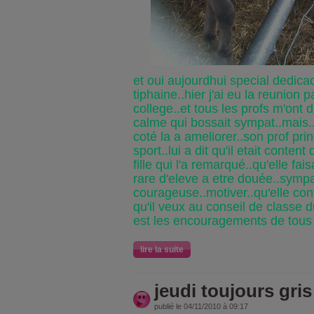
et oui aujourdhui special dedicac
tiphaine..hier j'ai eu la reunion 
college..et tous les profs m'ont di
calme qui bossait sympat..mais.
coté la a ameliorer..son prof prin
sport..lui a dit qu'il etait content
fille qui l'a remarqué..qu'elle fai
rare d'eleve a etre douée..symp
courageuse..motiver..qu'elle con
qu'il veux au conseil de classe d
est les encouragements de tous
lire la suite
jeudi toujours gris 
publié le 04/11/2010 à 09:17