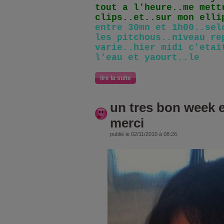
tout a l'heure..me mett
clips..et..sur mon ell
entre 30mn et 1h00..sel
les pitchous..niveau re
varie..hier midi c'etai
l'eau et yaourt..le
lire la suite
un tres bon week 
merci
publié le 02/11/2010 à 08:26