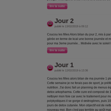
lire la suite
Jour 2
publié le 13/02/2019 à 09:12
Coucou les filles Alors bilan du jour 2, mis à pa
gérée en terme de kcal une bonne journée et mo
pour ma 3eme journée... Motivée avec le soleil
lire la suite
Jour 1
publié le 12/02/2019 à 13:36
Coucou les filles alors bilan de ma journée 1 plut
Cette semaine je ne ferais pas de sport, je préfè
nutrition. J'ai donc fait un planning de menus éq
detox arkopharma. Cette cure est composé de 1
nettoyer mon foie car avec le traitement pour 
polykystiques il se gorge d œstrogènes, puis 10
jours de detox cutanée. Mon objectif est de nett
nouveau moi. Bon c'est pas terrible au goût mais