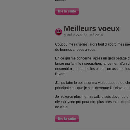
lire la suite
Meilleurs voeux
publié le 27/01/2019 à 20:00
Coucou mes chéries, alors tout d'abord mes mei
de bonnes choses à vous.
En ce qui me concerne, après un gros pétage de
briser ma famille ( séparation, lancement d'un
ensemble) , on panse les plaies, on assume le
l'avant
J'ai pu faire le point sur ma vie beaucoup de c
principale est que je suis devenue l'esclave de
Je n'exerce plus mon travail, je suis devenue e
niveau lycée pro pour etre plus présente...depuis
de vie.<
lire la suite