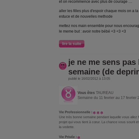
et on recommence avec plus de courage ....
aller les filles plus d'espoir chaque mois on a 
estuce et de nouvelles methode
mettez nos main ensemble pour nous encourager
le meme but : avoir notre bébé <3 <3 <3
lire la suite
je ne me sens pas 
semaine (de depri
publié le 16/02/2012 à 13:05
Vous êtes
TAUREAU
Semaine du 11 fevrier au 17 fevrier
Vie Professionnelle :
Une très bonne semaine pendant laquelle vous allez f
projet qui vous tient à cœur. La chance vous sourit e
la vedette.
Vie Privée :