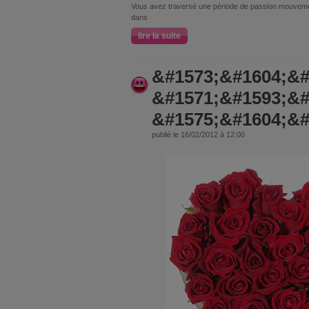
Vous avez traversé une période de passion mouvem
dans
lire la suite
&#1573;&#1604;&#
&#1571;&#1593;&#
&#1575;&#1604;&#
publié le 16/02/2012 à 12:00