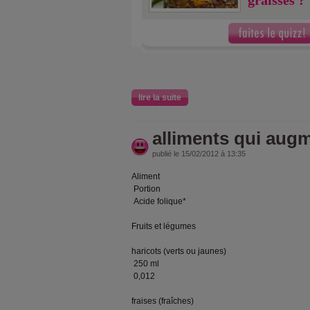
graisses ?
lire la suite
alliments qui augme
publié le 15/02/2012 à 13:35
Aliment
Portion
Acide folique*
Fruits et légumes
haricots (verts ou jaunes)
250 ml
0,012
fraises (fraîches)