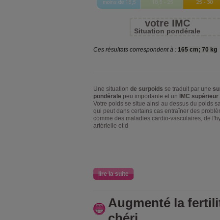
votre IMC
Situation pondérale
Ces résultats correspondent à :
165 cm; 70 kg
Une situation
de surpoids
se traduit par une
su
pondérale
peu importante et un
IMC supérieur 
Votre poids se situe ainsi au dessus du poids sa
qui peut dans certains cas entraîner des probl
comme des maladies cardio-vasculaires, de l'h
artérielle et d
lire la suite
Augmenté la fertili
chéri