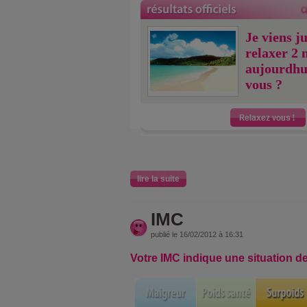
Je viens j
relaxer 2 
aujourdhu
vous ?
lire la suite
IMC
publié le 16/02/2012 à 16:31
Votre IMC indique une situation d