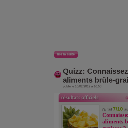
lire la suite
Quizz: Connaissez
aliments brûle-gra
publié le 16/02/2012 à 10:53
7/10
j'ai fait
au
Connaissez
aliments b