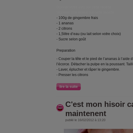
Donner votre avis sur cette recette
Signaler une erreur sur cette recette
- 100g de gingembre frais
- 1 ananas
- 2 citrons
- 1,5litre d’eau (ou lait selon votre choix)
- Sucre selon goût
Preparation
- Couper la tête et le pied de l’ananas à l’aide d’
l’écorce. Détacher la pulpe en la poussant. Tail
- Laver, éplucher et râper le gingembre.
- Presser les citrons
lire la suite
C'est mon hisoir c
maintenent
publié le 16/02/2012 à 13:20