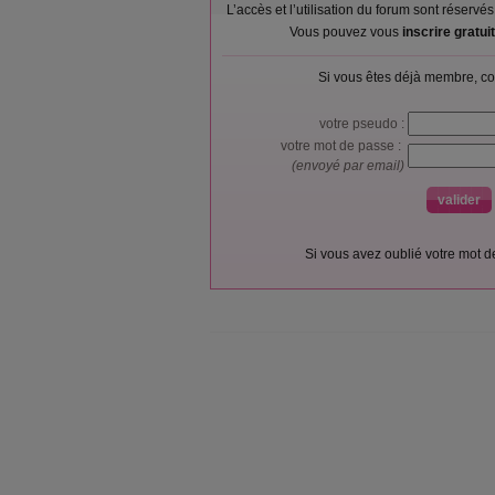
L’accès et l’utilisation du forum sont réser
Vous pouvez vous
inscrire gratu
Si vous êtes déjà membre, co
votre pseudo :
votre mot de passe :
(envoyé par email)
Si vous avez oublié votre mot 