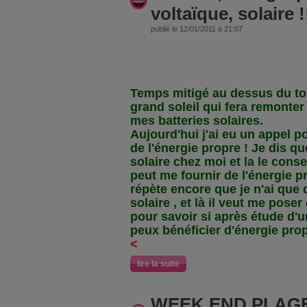
voltaïque, solaire !
publié le 12/01/2011 à 21:07
Temps mitigé au dessus du toi
grand soleil qui fera remonter
mes batteries solaires.
Aujourd'hui j'ai eu un appel 
de l'énergie propre ! Je dis que
solaire chez moi et la le consei
peut me fournir de l'énergie p
répète encore que je n'ai que 
solaire , et là il veut me pose
pour savoir si après étude d'u
peux bénéficier d'énergie prop
<
lire la suite
WEEK END PLAG