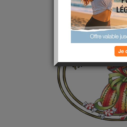
publié le 16/01/2011 à 19:35
Quel gourde, j'ai noté mon article ava
repas et mes activités sportives !!!
Je 