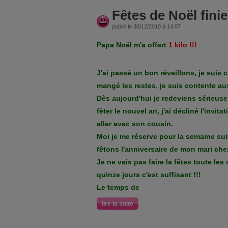
Fêtes de Noël finie
publié le 30/12/2010 à 14:07
Papa Noël m'a offert
1 kilo !!!
J'ai passé un bon réveillons, je suis c
mangé les restes, je suis contente aus
Dès aujourd'hui je redeviens sérieuse 
fêter le nouvel an, j'ai décliné l'invit
aller avec son cousin.
Moi je me réserve pour la semaine su
fêtons l'anniversaire de mon mari che
Je ne vais pas faire la fêtes toute les
quinze jours c'est suffisant !!!
Le temps de
lire la suite