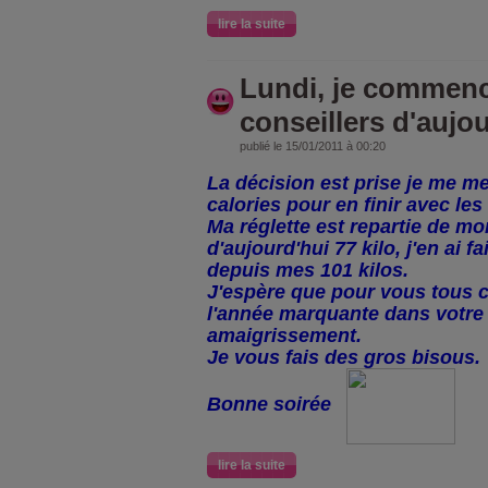
lire la suite
Lundi, je commenc
conseillers d'aujo
publié le 15/01/2011 à 00:20
La décision est prise je me m
calories pour en finir avec les
Ma réglette est repartie de m
d'aujourd'hui 77 kilo, j'en ai f
depuis mes 101 kilos.
J'espère que pour vous tous c
l'année marquante dans votre
amaigrissement.
Je vous fais des gros bisous.
Bonne soirée
lire la suite