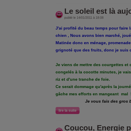
Le soleil est là auj
publié le 14/01/2011 à 18:08
J'ai profité du beau temps pour fair
chien , Nous avons bien marché, joué 
Matinée donc en ménage, promenade et
grignoté que des fruits, donc je suis 
Je viens de mettre des courgettes et
congelés à la cocotte minutes, je va
riz et d'une tranche de foie.
Ce serait dommage qu'après la journée
gâche mes efforts en mangeant mal !
Je vous fais des gros 
lire la suite
Coucou, Energie p