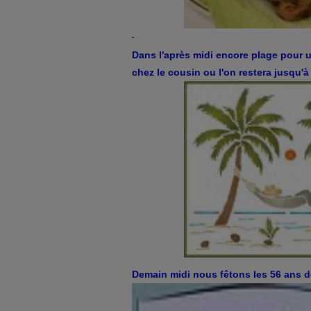
Dans l'après midi encore plage pour u
chez le cousin ou l'on restera jusqu'à
Demain midi nous fêtons les 56 ans d