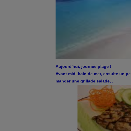
Aujourd'hui, journée plage !
Avant midi bain de mer, ensuite un pet
manger une grillade salade, .