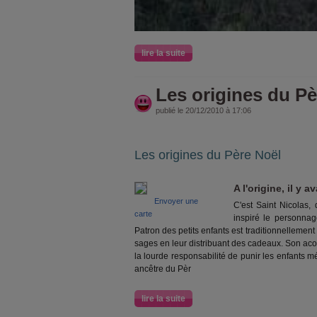
lire la suite
Les origines du Pè
publié le 20/12/2010 à 17:06
Les origines du Père Noël
A l'origine, il y a
Envoyer une
C'est Saint Nicolas,
carte
inspiré le personnag
Patron des petits enfants est traditionnellemen
sages en leur distribuant des cadeaux. Son acoly
la lourde responsabilité de punir les enfants m
ancêtre du Pèr
lire la suite