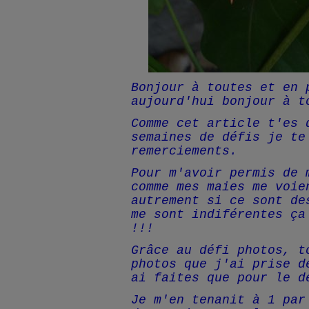
Bonjour à toutes et en 
aujourd'hui bonjour à t
Comme cet article t'es 
semaines de défis je te
remerciements.
Pour m'avoir permis de 
comme mes maies me voie
autrement si ce sont de
me sont indiférentes ça
!!!
Grâce au défi photos, t
photos que j'ai prise d
ai faites que pour le d
Je m'en tenanit à 1 par