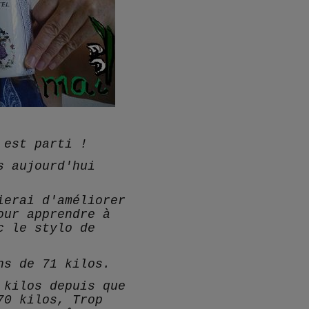
 est parti !
s aujourd'hui
ierai d'améliorer
our apprendre à
c le stylo de
ns de 71 kilos.
 kilos depuis que
70 kilos, Trop