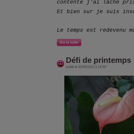
contente j'ai lâché pri
Et bien sur je suis ins
Le temps est redevenu m
lire la suite
Défi de printemps
publié le 02/05/2011 à 14:49