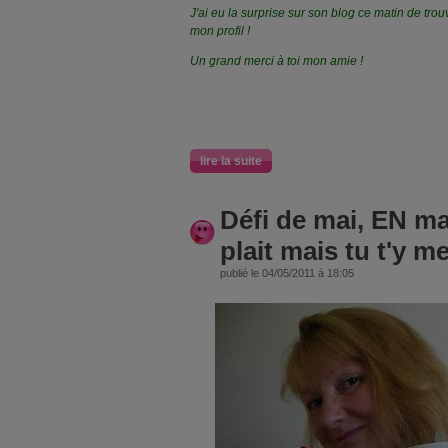
J'ai eu la surprise sur son blog ce matin de trou
mon profil !
Un grand merci à toi mon amie !
lire la suite
Défi de mai, EN mai
plait mais tu t'y me
publié le 04/05/2011 à 18:05