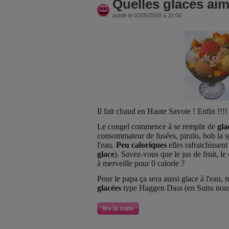
Quelles glaces ai
publié le 02/05/2008 à 20:00
Il fait chaud en Haute Savoie ! Enfin !!!!
Le congel commence à se remplir de
gla
consommateur de fusées, pirulo, bob la
l'eau.
Peu caloriques
elles rafraichissent
glace
). Savez-vous que le jus de fruit, le
à merveille pour 0 calorie ?
Pour le papa ça sera aussi glace à l'eau, m
glacées
type Haggen Dass (en Suiss nous
lire la suite