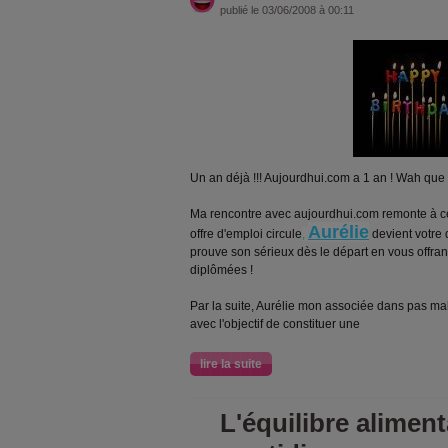
publié le 03/06/2008 à 00:11
Un an déjà !!! Aujourdhui.com a 1 an ! Wah que l
Ma rencontre avec aujourdhui.com remonte à c
Aurélie
offre d'emploi circule
,
devient votre 
prouve son sérieux dès le départ en vous offran
diplômées !
Par la suite, Aurélie mon associée dans pas mal
avec l'objectif de constituer une
lire la suite
L'équilibre aliment