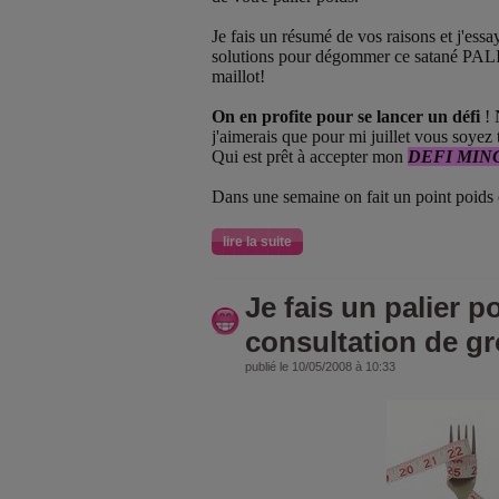
Je fais un résumé de vos raisons et j'ess
solutions pour dégommer ce satané PALIE
maillot!
On en profite pour se lancer un défi
! 
j'aimerais que pour mi juillet vous soyez
Qui est prêt à accepter mon
DEFI MIN
Dans une semaine on fait un point poids e
lire la suite
Je fais un palier po
consultation de gr
publié le 10/05/2008 à 10:33