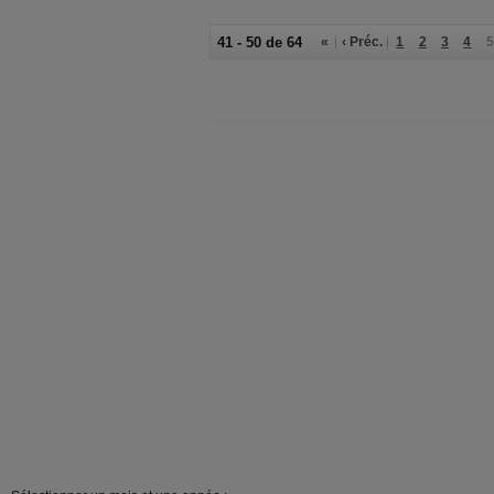
41 - 50 de 64
«
‹ Préc.
1
2
3
4
5