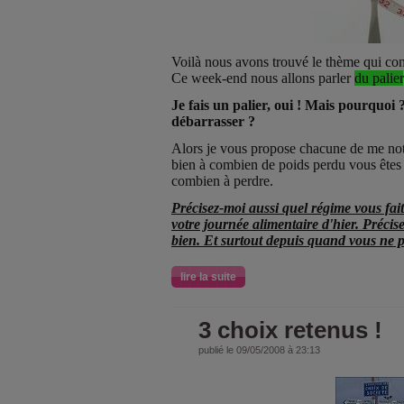
Voilà nous avons trouvé le thème qui co
Ce week-end nous allons parler
du palier
Je fais un palier, oui ! Mais pourquo
débarrasser ?
Alors je vous propose chacune de me not
bien à combien de poids perdu vous êtes
combien à perdre.
Précisez-moi aussi quel régime vous fait
votre journée alimentaire d'hier. Précis
bien. Et surtout depuis quand vous ne p
lire la suite
3 choix retenus !
publié le 09/05/2008 à 23:13