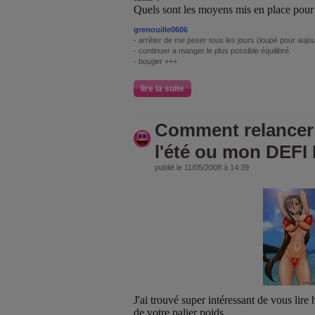
Quels sont les moyens mis en place pour 
grenouille0606
- arrêter de me peser tous les jours (loupé pour aujourd
- continuer a manger le plus possible équilibré
- bouger +++
lire la suite
Comment relancer
l'été ou mon DEF
publié le 11/05/2008 à 14:39
J'ai trouvé super intéressant de vous lire 
de votre palier poids.