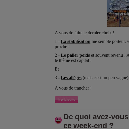
A vous de faire le dernier choix !
1 -
La stabilisation
me semble porteur, v
proche !
2 -
Le palier poids
et souvent revenu ! 
le thème est capital !
Et
3 -
Les allégés
(mais c'est un peu vague)
A vous de trancher !
lire la suite
De quoi avez-vous 
ce week-end ?