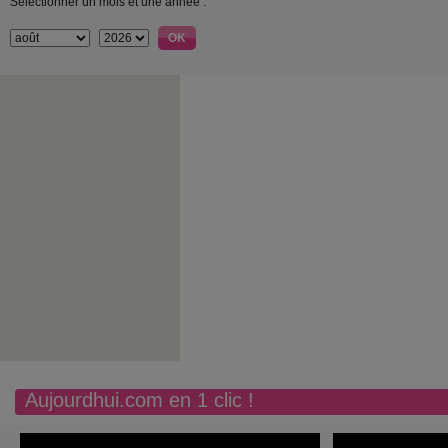
Sélectionner un mois et une année :
Aujourdhui.com en 1 clic !