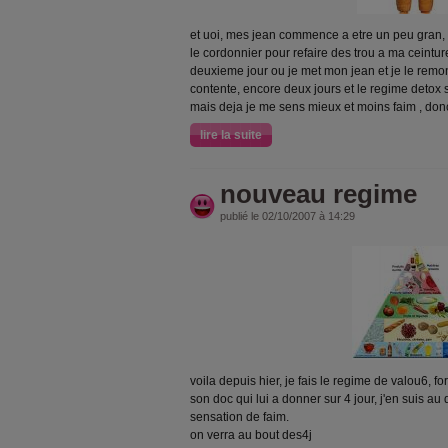
et uoi, mes jean commence a etre un peu gran, i
le cordonnier pour refaire des trou a ma ceinture
deuxieme jour ou je met mon jean et je le remont
contente, encore deux jours et le regime detox ser
mais deja je me sens mieux et moins faim , donc
lire la suite
nouveau regime
publié le 02/10/2007 à 14:29
voila depuis hier, je fais le regime de valou6, f
son doc qui lui a donner sur 4 jour, j'en suis a
sensation de faim.
on verra au bout des4j