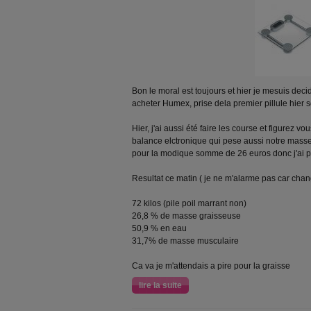
Bon le moral est toujours et hier je mesuis decid
acheter Humex, prise dela premier pillule hier s
Hier, j'ai aussi été faire les course et figurez vou
balance elctronique qui pese aussi notre masse
pour la modique somme de 26 euros donc j'ai pr
Resultat ce matin ( je ne m'alarme pas car ch
72 kilos (pile poil marrant non)
26,8 % de masse graisseuse
50,9 % en eau
31,7% de masse musculaire
Ca va je m'attendais a pire pour la graisse
lire la suite