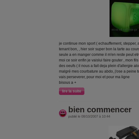
je continue mon sport ( echauffement, stepper,
tenant bon, , hier soir super bon la tarte au co
seule a en manger comme il m'en reste peut etr
moi ce soir enfin je vaislui faire gouter , mon f
des oeufs ( il nous a fait deja plein d'allergie a
malgré mes courbature au abdo, j'ose a peine to
vais perseverer, pour moi et pour ma ligne
bisous a +
lire la suite
bien commencer
publié le 08/10/2007 à 10:44