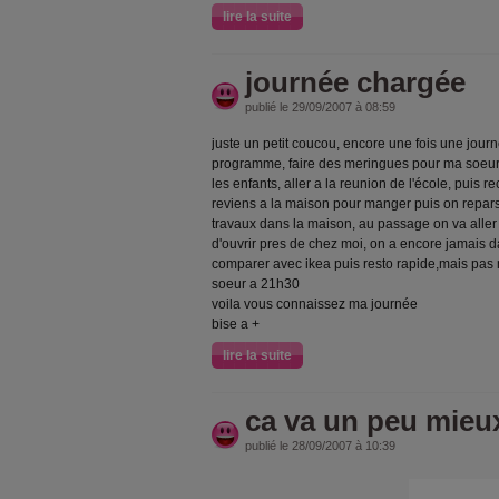
lire la suite
journée chargée
publié le 29/09/2007 à 08:59
juste un petit coucou, encore une fois une jour
programme, faire des meringues pour ma soeurs 
les enfants, aller a la reunion de l'école, puis 
reviens a la maison pour manger puis on repars 
travaux dans la maison, au passage on va aller 
d'ouvrir pres de chez moi, on a encore jamais 
comparer avec ikea puis resto rapide,mais pas 
soeur a 21h30
voila vous connaissez ma journée
bise a +
lire la suite
ca va un peu mieu
publié le 28/09/2007 à 10:39