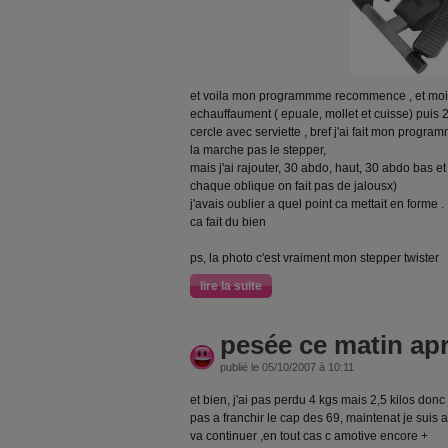
et voila mon programmme recommence , et moi 
echauffaument ( epuale, mollet et cuisse) puis 
cercle avec serviette , bref j'ai fait mon progra
la marche pas le stepper,
mais j'ai rajouter, 30 abdo, haut, 30 abdo bas e
chaque oblique on fait pas de jalousx)
j'avais oublier a quel point ca mettait en forme .
ca fait du bien
ps, la photo c'est vraiment mon stepper twister
lire la suite
pesée ce matin apr
publié le 05/10/2007 à 10:11
et bien, j'ai pas perdu 4 kgs mais 2,5 kilos donc j
pas a franchir le cap des 69, maintenat je suis a
va continuer ,en tout cas c amotive encore +