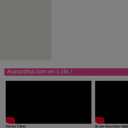
Aujourdhui.com en 1 clic !
Service Client
ils ont réussi leur rég