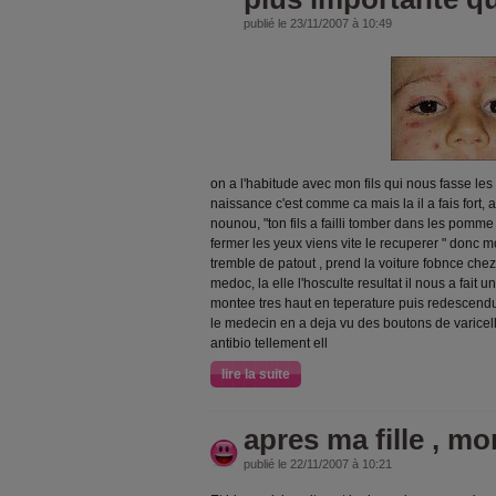
publié le 23/11/2007 à 10:49
on a l'habitude avec mon fils qui nous fasse le
naissance c'est comme ca mais la il a fais fort, 
nounou, "ton fils a failli tomber dans les pomme ,
fermer les yeux viens vite le recuperer " donc 
tremble de patout , prend la voiture fobnce chez 
medoc, la elle l'hosculte resultat il nous a fait un
montee tres haut en teperature puis redescendu ,
le medecin en a deja vu des boutons de varicell
antibio tellement ell
lire la suite
apres ma fille , mon
publié le 22/11/2007 à 10:21