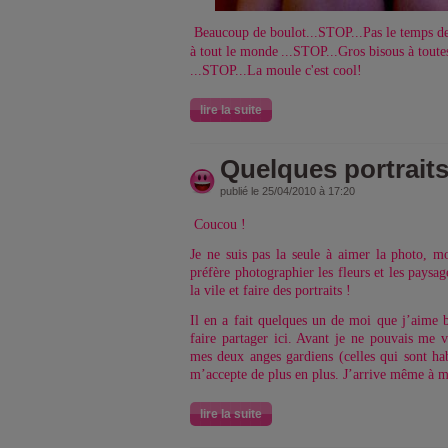
Beaucoup de boulot...STOP...Pas le temps de
à tout le monde
...STOP...Gros bisous à toute
...STOP...La moule c'est cool!
lire la suite
Quelques portrait
publié le 25/04/2010 à 17:20
Coucou !
Je ne suis pas la seule à aimer la photo, m
préfère photographier les fleurs et les paysag
la vile et faire des portraits !
Il en a fait quelques un de moi que j’aime b
faire partager ici. Avant je ne pouvais me 
mes deux anges gardiens (celles qui sont hab
m’accepte de plus en plus. J’arrive même à m
lire la suite