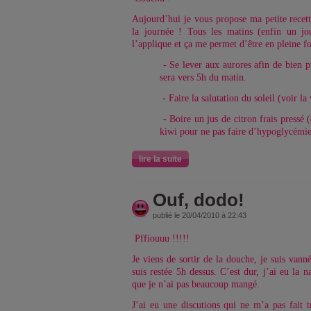
Aujourd’hui je vous propose ma petite recet
la journée ! Tous les matins (enfin un jo
l’applique et ça me permet d’être en pleine f
- Se lever aux aurores afin de bien p
sera vers 5h du matin.
- Faire la salutation du soleil (voir la
- Boire un jus de citron frais pressé 
kiwi pour ne pas faire d’hypoglycémie
lire la suite
Ouf, dodo!
publié le 20/04/2010 à 22:43
Pffiouuu !!!!!
Je viens de sortir de la douche, je suis vann
suis restée 5h dessus. C’est dur, j’ai eu la n
que je n’ai pas beaucoup mangé.
J’ai eu une discutions qui ne m’a pas fait tr