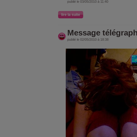
publié le 03/05/2010 à 11:40
lire la suite
Message télégrap
publié le 02/05/2010 à 18:38