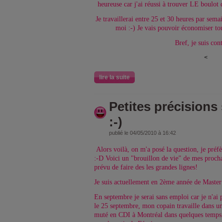
heureuse car j'ai réussi à trouver LE boulot 
Je travaillerai entre 25 et 30 heures par sem
moi :-) Je vais pouvoir économiser tou
Bref, je suis con
<
lire la suite
Petites précisions
:-)
publié le 04/05/2010 à 16:42
Alors voilà, on m'a posé la question, je préf
:-D Voici un "brouillon de vie" de mes procha
prévu de faire des les grandes lignes!
Je suis actuellement en 2ème année de Maste
En septembre je serai sans emploi car je n'ai
le 25 septembre, mon copain travaille dans un
muté en CDI à Montréal dans quelques temps, 