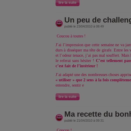
lire la suite
Un peu de challen
publié le 23/04/2010 à 08:49
Coucou à toutes !
J’ai l’impression que cette semaine ne va jama
durs à disséquer ma tête de girafe. Entre les
et l’odeur tenace, j’ai pas mal souffert. Mais 
le referai sans hésiter !
C’est tellement pa
c’est fait de l’intérieur !
J’ai adapté une des nombreuses choses appris
« utiliser » que 2 sens à la fois complètem
entendre, sentir e
lire la suite
Ma recette du bon
publié le 21/04/2010 à 09:31
Coucou !