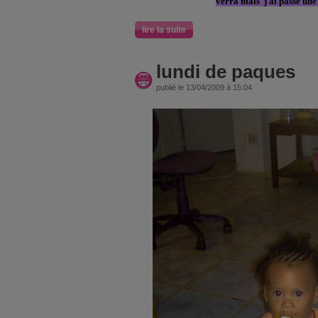
verra mais j ai passé une
lire la suite
lundi de paques
publié le 13/04/2009 à 15:04