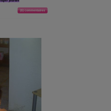
 super journée
(6) commentaires